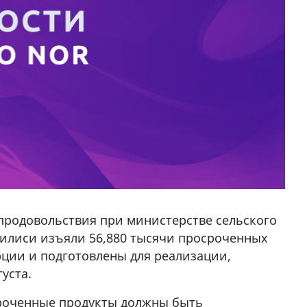
продовольствия при министерстве сельского
Тбилиси изъяли 56,880 тысячи просроченных
ции и подготовлены для реализации,
уста.
сроченные продукты должны быть