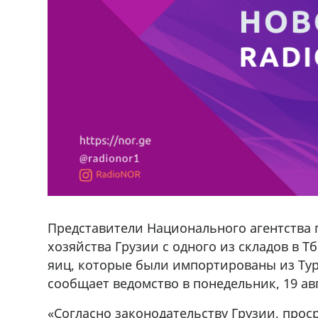
Представители Национального агентства 
хозяйства Грузии с одного из складов в 
яиц, которые были импортированы из Тур
сообщает ведомство в понедельник, 19 авг
«Согласно законодательству Грузии, про