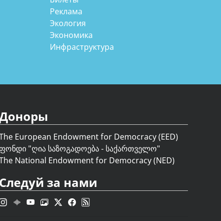
Реклама
Экология
Экономика
Инфраструктура
Доноры
The European Endowment for Democracy (EED)
ფონდი "
ღია საზოგადოება - საქართველო
"
The National Endowment for Democracy (NED)
Следуй за нами