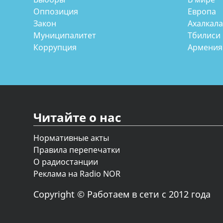
Оппозиция
Европа
Закон
Ахалкал
Муниципалитет
Тбилиси
Коррупция
Армения
Читайте о нас
Нормативные акты
Правила перепечатки
О радиостанции
Реклама на Radio NOR
Copyright © Работаем в сети с 2012 года