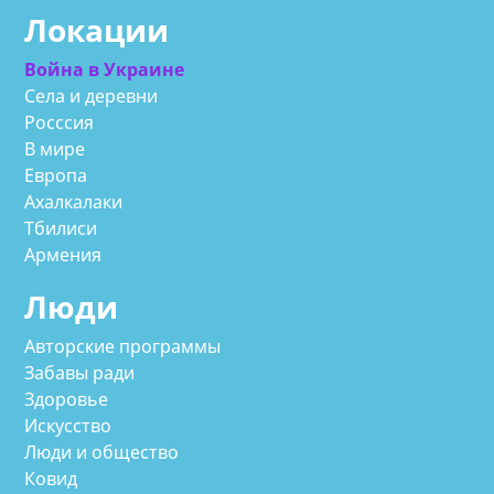
Локации
Война в Украине
Села и деревни
Росссия
В мире
Европа
Ахалкалаки
Тбилиси
Армения
Люди
Авторские программы
Забавы ради
Здоровье
Искусство
Люди и общество
Ковид