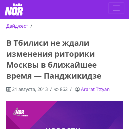
Дайджест
В Тбилиси не ждали
изменения риторики
Москвы в ближайшее
время — Панджикидзе
21 августа, 2013
862
Ararat Tttyan