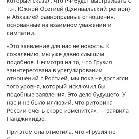
который сказал, что РФ будет выстраивать с
т.н. Южной Осетией (Цхинвальский регион)
и Абхазией равноправные отношения,
основанные на взаимном уважении и
симпатии.
«Это заявление для нас не новость. К
сожалению, мы уже давно слышим
подобное. Несмотря на то, что Грузия
заинтересована в урегулировании
отношений с Россией, мы пока не достигли
того уровня, который исключил бы
подобные заявления. Это дело будущего. У
нас и не было иллюзий, что риторика
России очень скоро изменится», — заявила
Панджикидзе.
При этом она отметила, что «Грузия не