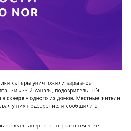
лики саперы уничтожили взрывное
мпании «25-й канал», подозрительный
 в сквере у одного из домов. Местные жители
звал у них подозрение, и сообщили в
 вызвал саперов, которые в течение