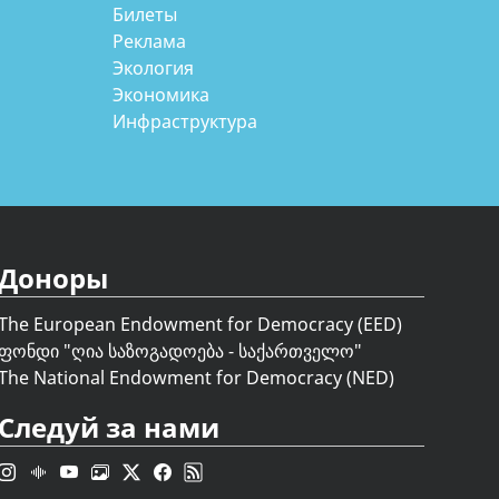
Билеты
Реклама
Экология
Экономика
Инфраструктура
Доноры
The European Endowment for Democracy (EED)
ფონდი "
ღია საზოგადოება - საქართველო
"
The National Endowment for Democracy (NED)
Следуй за нами