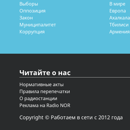
Выборы
В мире
Оппозиция
Европа
Закон
Ахалкал
Муниципалитет
Тбилиси
Коррупция
Армения
Читайте о нас
Нормативные акты
Правила перепечатки
О радиостанции
Реклама на Radio NOR
Copyright © Работаем в сети с 2012 года