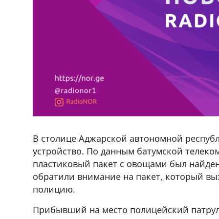
В столице Аджарской автономной респуб
устройство. По данным батумской телеко
пластиковый пакет с овощами был найден
обратили внимание на пакет, который вы
полицию.
Прибывший на место полицейский патруль