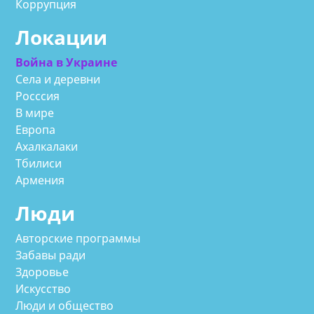
Коррупция
Локации
Война в Украине
Села и деревни
Росссия
В мире
Европа
Ахалкалаки
Тбилиси
Армения
Люди
Авторские программы
Забавы ради
Здоровье
Искусство
Люди и общество