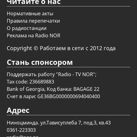
Читайте о нас
Нормативные акты
Правила перепечатки
О радиостанции
Реклама на Radio NOR
Copyright © Работаем в сети с 2012 года
Стань спонсором
Поддержать работу "Radio - TV NOR";
Tax code: 236689883
Bank of Georgia, Код банка: BAGAGE 22
Счет в лари: GE36BG0000000694040400
Адрес
Ниноцминда. ул.Тависуплеба 7, под.3, кв.43
0361-223303