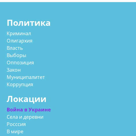
Политика
Криминал
Олигархия
Власть
Выборы
Оппозиция
Закон
Муниципалитет
Коррупция
Локации
Война в Украине
Села и деревни
Росссия
В мире