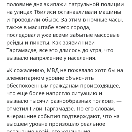
половине дня экипажи патрульной полиции
на улицах Тбилиси останавливали машины
и проводили обыск. За этим в ночные часы,
также в масштабе всего города,
последовали уже всеми забытые массовые
рейды и пикеты. Как заявил Гиви
Таргамадзе, все это длилось до утра, что
вызвало напряжение у населения.
«К сожалению, МВД не пожелало хотя бы на
элементарном уровне объяснить
обеспокоенным гражданам происходящее,
что еще более напрягло ситуацию и
вызвало тысячи разнообразных толков», —
отметил Гиви Таргамадзе. По его словам,
вчерашние события подтверждают, что на
высшем уровне произошло реальное
осознание крайнего ухудшения