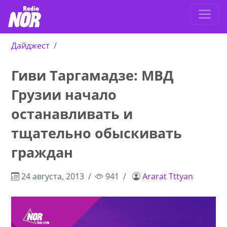
Дайджест
Гиви Таргамадзе: МВД
Грузии начало
останавливать и
тщательно обыскивать
граждан
24 августа, 2013
941
Ararat Tttyan