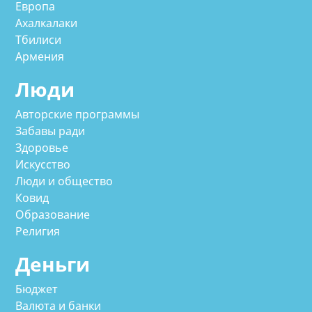
Европа
Ахалкалаки
Тбилиси
Армения
Люди
Авторские программы
Забавы ради
Здоровье
Искусство
Люди и общество
Ковид
Образование
Религия
Деньги
Бюджет
Валюта и банки