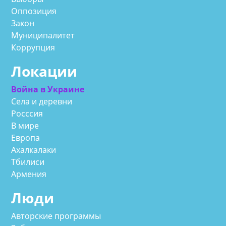
Оппозиция
Закон
Муниципалитет
Коррупция
Локации
Война в Украине
Села и деревни
Росссия
В мире
Европа
Ахалкалаки
Тбилиси
Армения
Люди
Авторские программы