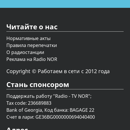
Читайте о нас
Нормативные акты
Правила перепечатки
О радиостанции
Реклама на Radio NOR
Copyright © Работаем в сети с 2012 года
Стань спонсором
Поддержать работу "Radio - TV NOR";
Tax code: 236689883
Bank of Georgia, Код банка: BAGAGE 22
Счет в лари: GE36BG0000000694040400
Адрес