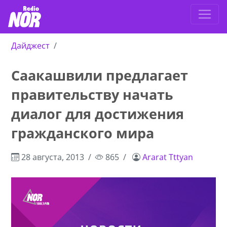
Дайджест
Саакашвили предлагает
правительству начать
диалог для достижения
гражданского мира
28 августа, 2013
865
Ararat Tttyan