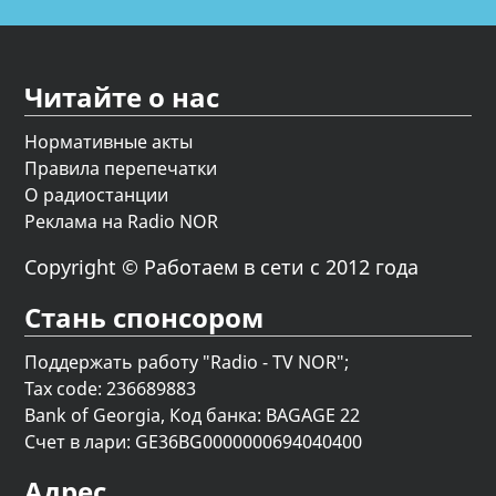
Читайте о нас
Нормативные акты
Правила перепечатки
О радиостанции
Реклама на Radio NOR
Copyright © Работаем в сети с 2012 года
Стань спонсором
Поддержать работу "Radio - TV NOR";
Tax code: 236689883
Bank of Georgia, Код банка: BAGAGE 22
Счет в лари: GE36BG0000000694040400
Адрес