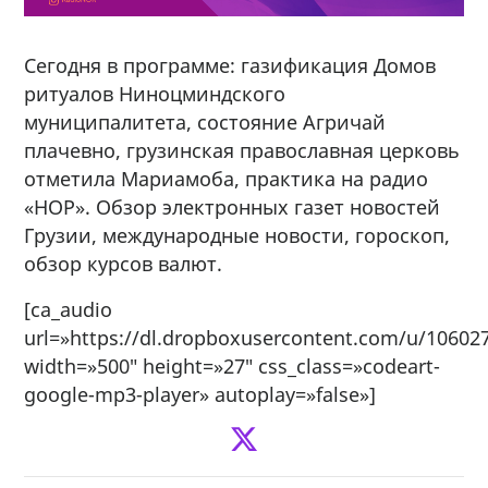
Сегодня в программе: газификация Домов
ритуалов Ниноцминдского
муниципалитета, состояние Агричай
плачевно, грузинская православная церковь
отметила Мариамоба, практика на радио
«НОР». Обзор электронных газет новостей
Грузии, международные новости, гороскоп,
обзор курсов валют.
[ca_audio
url=»https://dl.dropboxusercontent.com/u/106027
width=»500″ height=»27″ css_class=»codeart-
google-mp3-player» autoplay=»false»]