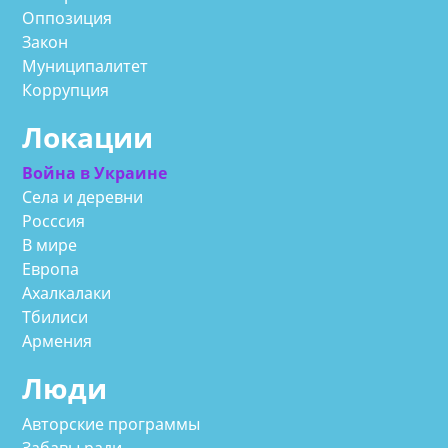
Оппозиция
Закон
Муниципалитет
Коррупция
Локации
Война в Украине
Села и деревни
Росссия
В мире
Европа
Ахалкалаки
Тбилиси
Армения
Люди
Авторские программы