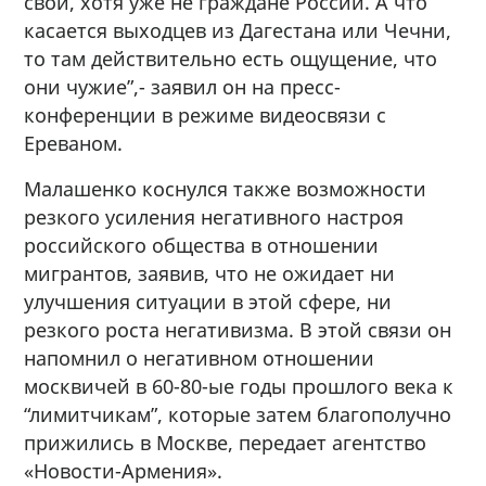
свои, хотя уже не граждане России. А что
касается выходцев из Дагестана или Чечни,
то там действительно есть ощущение, что
они чужие”,- заявил он на пресс-
конференции в режиме видеосвязи с
Ереваном.
Малашенко коснулся также возможности
резкого усиления негативного настроя
российского общества в отношении
мигрантов, заявив, что не ожидает ни
улучшения ситуации в этой сфере, ни
резкого роста негативизма. В этой связи он
напомнил о негативном отношении
москвичей в 60-80-ые годы прошлого века к
“лимитчикам”, которые затем благополучно
прижились в Москве, передает агентство
«Новости-Армения».