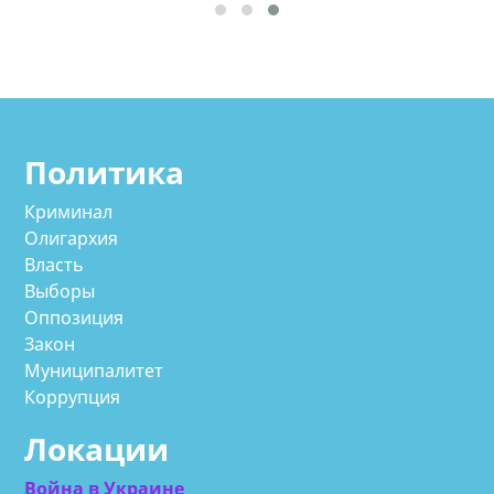
Политика
Криминал
Олигархия
Власть
Выборы
Оппозиция
Закон
Муниципалитет
Коррупция
Локации
Война в Украине