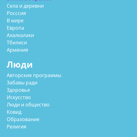
Села и деревни
Росссия
В мире
Европа
Ахалкалаки
Тбилиси
Армения
Люди
Авторские программы
Забавы ради
Здоровье
Искусство
Люди и общество
Ковид
Образование
Религия