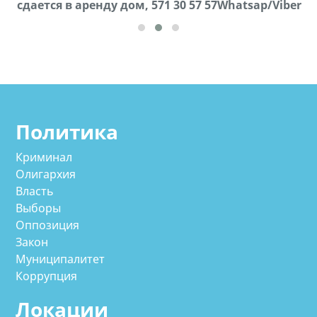
cдается в аренду дом, 571 30 57 57Whatsap/Viber
57Whatsap/Viber
Политика
Криминал
Олигархия
Власть
Выборы
Оппозиция
Закон
Муниципалитет
Коррупция
Локации