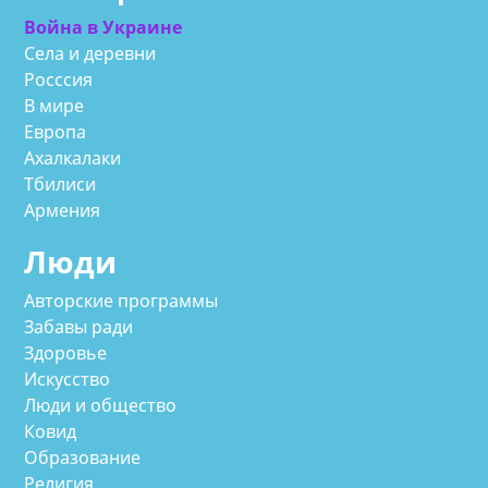
Война в Украине
Села и деревни
Росссия
В мире
Европа
Ахалкалаки
Тбилиси
Армения
Люди
Авторские программы
Забавы ради
Здоровье
Искусство
Люди и общество
Ковид
Образование
Религия