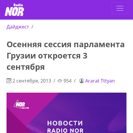
Дайджест
Осенняя сессия парламента
Грузии откроется 3
сентября
2 сентября, 2013
954
Ararat Tttyan