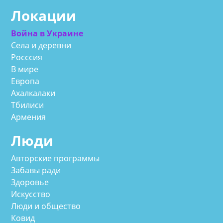
Локации
Война в Украине
Села и деревни
Росссия
В мире
Европа
Ахалкалаки
Тбилиси
Армения
Люди
Авторские программы
Забавы ради
Здоровье
Искусство
Люди и общество
Ковид