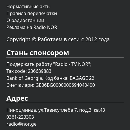
Нормативные акты
Правила перепечатки
О радиостанции
Реклама на Radio NOR
Copyright © Работаем в сети с 2012 года
Стань спонсором
Поддержать работу "Radio - TV NOR";
Tax code: 236689883
Bank of Georgia, Код банка: BAGAGE 22
Счет в лари: GE36BG0000000694040400
Адрес
Ниноцминда. ул.Тависуплеба 7, под.3, кв.43
0361-223303
radio@nor.ge