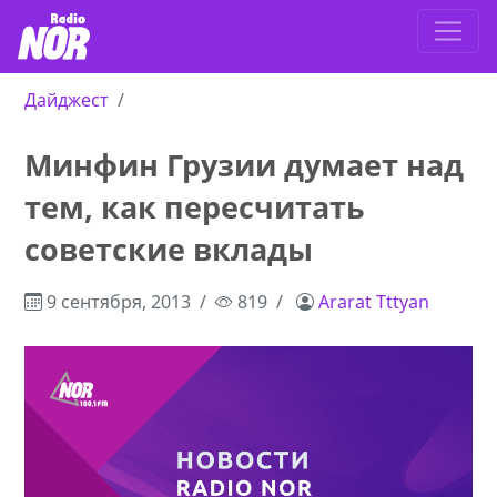
Дайджест
Минфин Грузии думает над
тем, как пересчитать
советские вклады
9 сентября, 2013
819
Ararat Tttyan