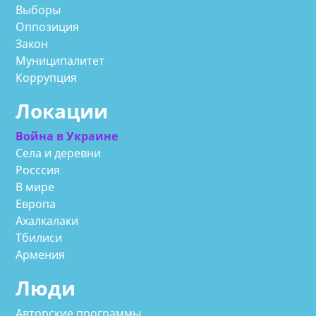
Выборы
Оппозиция
Закон
Муниципалитет
Коррупция
Локации
Война в Украине
Села и деревни
Росссия
В мире
Европа
Ахалкалаки
Тбилиси
Армения
Люди
Авторские программы