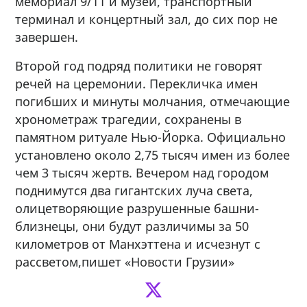
мемориал 9/11 и музей, транспортный
терминал и концертный зал, до сих пор не
завершен.
Второй год подряд политики не говорят
речей на церемонии. Перекличка имен
погибших и минуты молчания, отмечающие
хронометраж трагедии, сохранены в
памятном ритуале Нью-Йорка. Официально
установлено около 2,75 тысяч имен из более
чем 3 тысяч жертв. Вечером над городом
поднимутся два гигантских луча света,
олицетворяющие разрушенные башни-
близнецы, они будут различимы за 50
километров от Манхэттена и исчезнут с
рассветом,пишет «Новости Грузии»