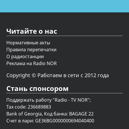
Читайте о нас
Нормативные акты
Правила перепечатки
О радиостанции
Реклама на Radio NOR
Copyright © Работаем в сети с 2012 года
Стань спонсором
Поддержать работу "Radio - TV NOR";
Tax code: 236689883
Bank of Georgia, Код банка: BAGAGE 22
Счет в лари: GE36BG0000000694040400