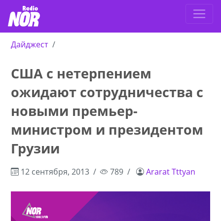
Дайджест
США с нетерпением
ожидают сотрудничества с
новыми премьер-
министром и президентом
Грузии
12 сентября, 2013
789
Ararat Tttyan