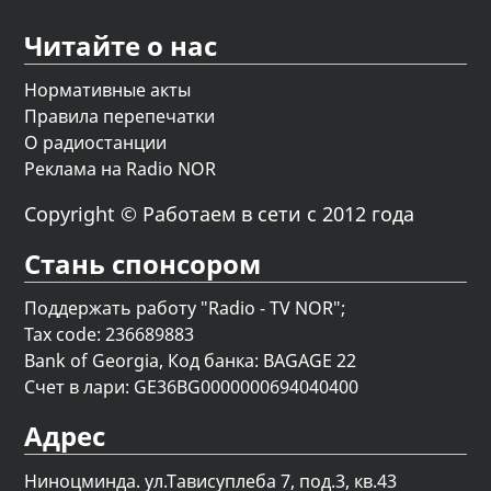
Читайте о нас
Нормативные акты
Правила перепечатки
О радиостанции
Реклама на Radio NOR
Copyright © Работаем в сети с 2012 года
Стань спонсором
Поддержать работу "Radio - TV NOR";
Tax code: 236689883
Bank of Georgia, Код банка: BAGAGE 22
Счет в лари: GE36BG0000000694040400
Адрес
Ниноцминда. ул.Тависуплеба 7, под.3, кв.43