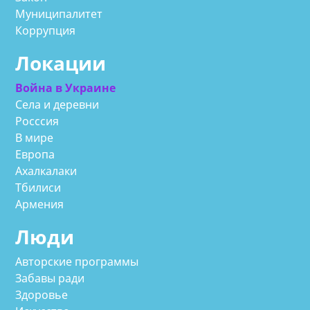
Муниципалитет
Коррупция
Локации
Война в Украине
Села и деревни
Росссия
В мире
Европа
Ахалкалаки
Тбилиси
Армения
Люди
Авторские программы
Забавы ради
Здоровье