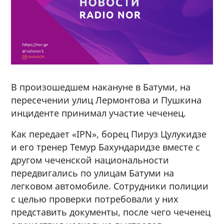
В произошедшем накануне в Батуми, на
пересечении улиц Лермонтова и Пушкина
инциденте принимал участие чеченец.
Как передает «IPN», борец Пируз Цулукидзе
и его тренер Темур Бахундаридзе вместе с
другом чеченской национальности
передвигались по улицам Батуми на
легковом автомобиле. Сотрудники полиции
с целью проверки потребовали у них
представить документы, после чего чеченец