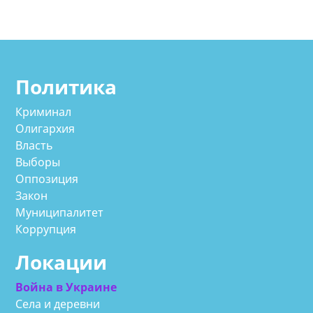
Политика
Криминал
Олигархия
Власть
Выборы
Оппозиция
Закон
Муниципалитет
Коррупция
Локации
Война в Украине
Села и деревни