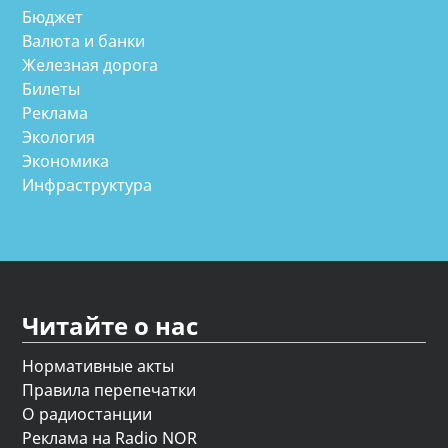
Бюджет
Валюта и банки
Железная дорога
Билеты
Реклама
Экология
Экономика
Инфраструктура
Читайте о нас
Нормативные акты
Правила перепечатки
О радиостанции
Реклама на Radio NOR