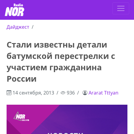
Дайджест
Стали известны детали
батумской перестрелки с
участием гражданина
России
14 сентября, 2013
936
Ararat Tttyan