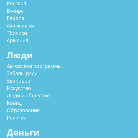
Росссия
В мире
Европа
Ахалкалаки
Тбилиси
Армения
Люди
Авторские программы
Забавы ради
Здоровье
Искусство
Люди и общество
Ковид
Образование
Религия
Деньги