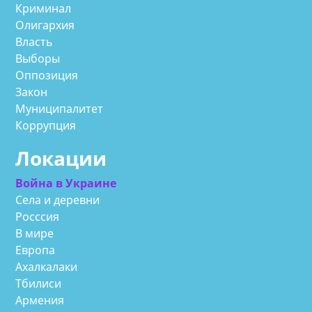
Криминал
Олигархия
Власть
Выборы
Оппозиция
Закон
Муниципалитет
Коррупция
Локации
Война в Украине
Села и деревни
Росссия
В мире
Европа
Ахалкалаки
Тбилиси
Армения