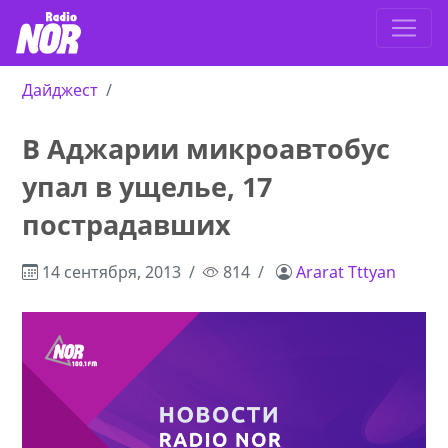
Дайджест
В Аджарии микроавтобус
упал в ущелье, 17
пострадавших
14 сентября, 2013
814
Ararat Tttyan