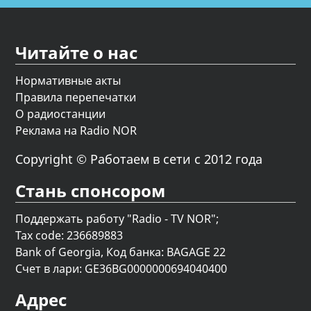
Читайте о нас
Нормативные акты
Правила перепечатки
О радиостанции
Реклама на Radio NOR
Copyright © Работаем в сети с 2012 года
Стань спонсором
Поддержать работу "Radio - TV NOR";
Tax code: 236689883
Bank of Georgia, Код банка: BAGAGE 22
Счет в лари: GE36BG0000000694040400
Адрес