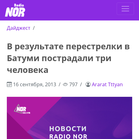
Дайджест
В результате перестрелки в
Батуми пострадали три
человека
16 сентября, 2013
797
Ararat Tttyan