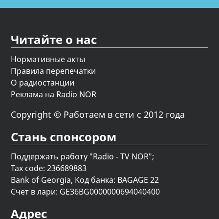
Читайте о нас
Нормативные акты
Правила перепечатки
О радиостанции
Реклама на Radio NOR
Copyright © Работаем в сети с 2012 года
Стань спонсором
Поддержать работу "Radio - TV NOR";
Tax code: 236689883
Bank of Georgia, Код банка: BAGAGE 22
Счет в лари: GE36BG0000000694040400
Адрес