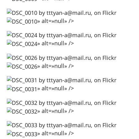
» alt=»null» />
» alt=»null» />
» alt=»null» />
» alt=»null» />
» alt=»null» />
» alt=»null» />