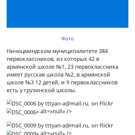
Фото
Ниноцминдском муниципалитете 384
первоклассников, из которых 42 в
армянской школе №1, 23 первоклассника
имеет русская школа №2, в армянской
школе №3 12 детей, и 9 первоклассников
есть у грузинской школы.
» alt=»null» />
» alt=»null» />