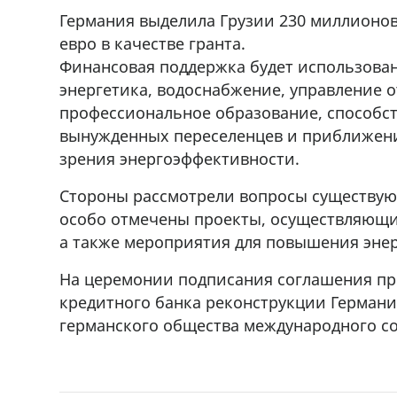
Германия выделила Грузии 230 миллионов 
евро в качестве гранта.
Финансовая поддержка будет использован
энергетика, водоснабжение, управление 
профессиональное образование, способс
вынужденных переселенцев и приближение
зрения энергоэффективности.
Стороны рассмотрели вопросы существую
особо отмечены проекты, осуществляющие
а также мероприятия для повышения эне
На церемонии подписания соглашения пр
кредитного банка реконструкции Германии
германского общества международного со