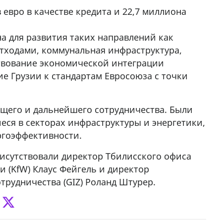
евро в качестве кредита и 22,7 миллиона
а для развития таких направлений как
отходами, коммунальная инфраструктура,
твование экономической интеграции
 Грузии к стандартам Евросоюза с точки
щего и дальнейшего сотрудничества. Были
ся в секторах инфраструктуры и энергетики,
ргоэффективности.
исутствовали директор Тбилисского офиса
 (KfW) Клаус Фейгель и директор
трудничества (GIZ) Роланд Штурер.