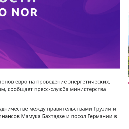
ионов евро на проведение энергетических,
м, сообщает пресс-служба министерства
удничестве между правительствами Грузии и
у в
нансов Мамука Бахтадзе и посол Германии в