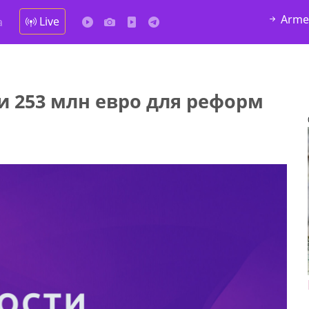
Arme
Live
а
и 253 млн евро для реформ