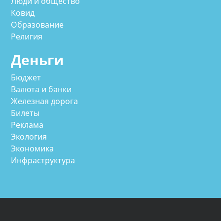
Люди и общество
Ковид
Образование
Религия
Деньги
Бюджет
Валюта и банки
Железная дорога
Билеты
Реклама
Экология
Экономика
Инфраструктура