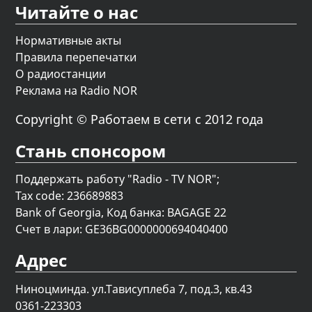
Читайте о нас
Нормативные акты
Правила перепечатки
О радиостанции
Реклама на Radio NOR
Copyright © Работаем в сети с 2012 года
Стань спонсором
Поддержать работу "Radio - TV NOR";
Tax code: 236689883
Bank of Georgia, Код банка: BAGAGE 22
Счет в лари: GE36BG0000000694040400
Адрес
Ниноцминда. ул.Тависуплеба 7, под.3, кв.43
0361-223303