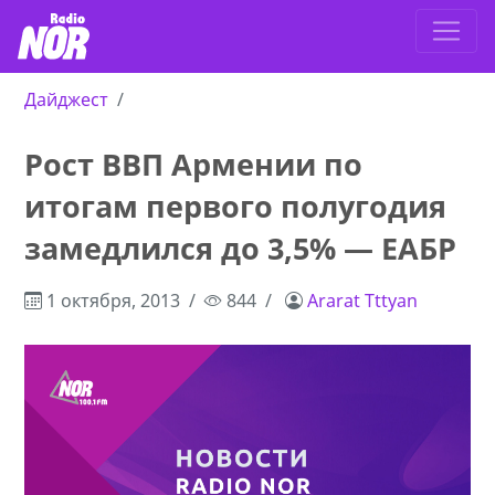
Дайджест
Рост ВВП Армении по
итогам первого полугодия
замедлился до 3,5% — ЕАБР
1 октября, 2013
844
Ararat Tttyan