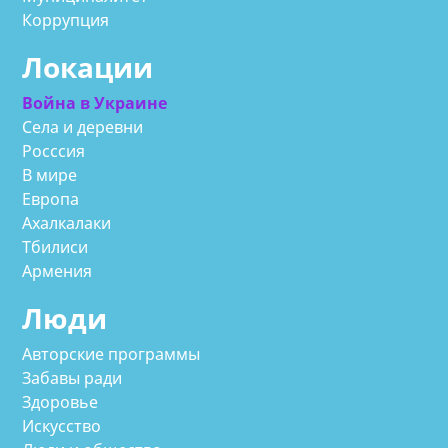
Коррупция
Локации
Война в Украине
Села и деревни
Росссия
В мире
Европа
Ахалкалаки
Тбилиси
Армения
Люди
Авторские программы
Забавы ради
Здоровье
Искусство