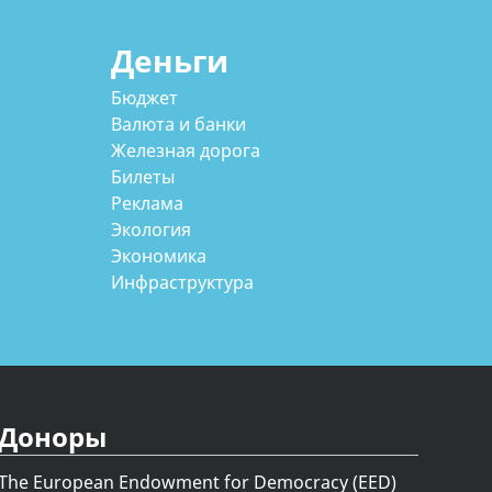
Деньги
Бюджет
Валюта и банки
Железная дорога
Билеты
Реклама
Экология
Экономика
Инфраструктура
Доноры
The European Endowment for Democracy (EED)