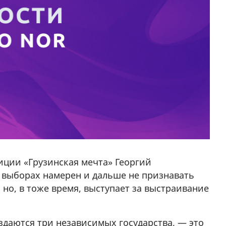
иции «Грузинская мечта» Георгий
 выборах намерен и дальше не признавать
но, в тоже время, выступает за выстраивание
оздаются три независимых государства, — это