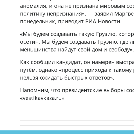
аномалия, и она не признана мировым с
политику непризнания», — заявил Маргв
понедельник, приводит РИА Новости.
«Мы будем создавать такую Грузию, котора
осетин. Мы будем создавать Грузию, где 
меньшинства найдут свой дом и свободу»,
Как сообщил кандидат, он намерен выст
путём, однако «процесс прихода к такому
нельзя ожидать быстрых ответов».
Напомним, что президентские выборы сос
«vestikavkaza.ru»