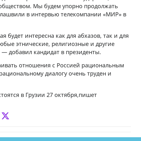
ообществом. Мы будем упорно продолжать
елашвили в интервью телекомпании «МИР» в
я будет интересна как для абхазов, так и для
любые этнические, религиозные и другие
 — добавил кандидат в президенты.
раивать отношения с Россией рациональным
 рациональному диалогу очень труден и
тоятся в Грузии 27 октября,пишет