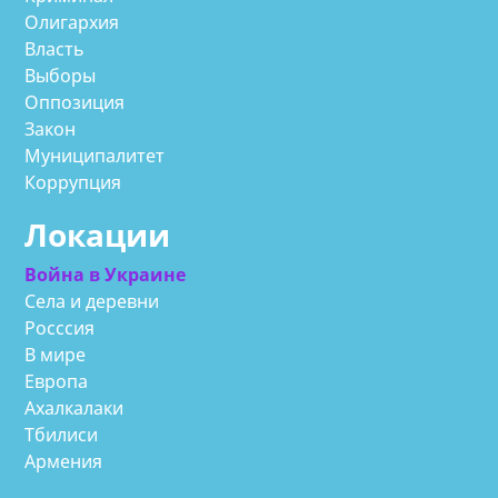
Олигархия
Власть
Выборы
Оппозиция
Закон
Муниципалитет
Коррупция
Локации
Война в Украине
Села и деревни
Росссия
В мире
Европа
Ахалкалаки
Тбилиси
Армения