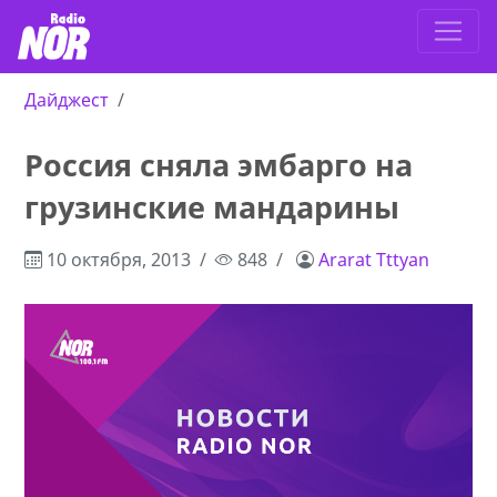
Дайджест
Россия сняла эмбарго на
грузинские мандарины
10 октября, 2013
848
Ararat Tttyan