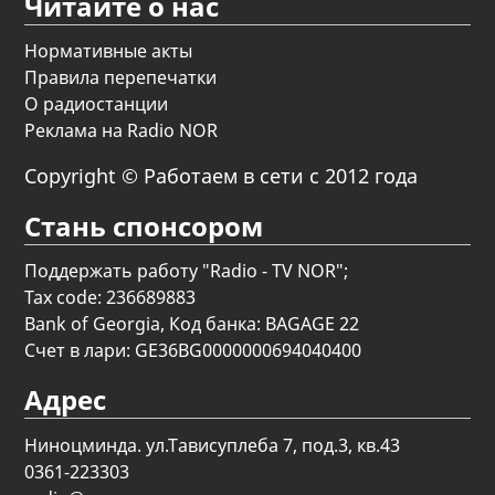
Читайте о нас
Нормативные акты
Правила перепечатки
О радиостанции
Реклама на Radio NOR
Copyright © Работаем в сети с 2012 года
Стань спонсором
Поддержать работу "Radio - TV NOR";
Tax code: 236689883
Bank of Georgia, Код банка: BAGAGE 22
Счет в лари: GE36BG0000000694040400
Адрес
Ниноцминда. ул.Тависуплеба 7, под.3, кв.43
0361-223303