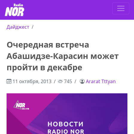
Дайджест
Очередная встреча
Абашидзе-Карасин может
пройти в декабре
11 октября, 2013
745
Ararat Tttyan