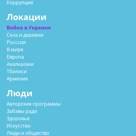
Коррупция
Локации
Война в Украине
Села и деревни
Росссия
В мире
Европа
Ахалкалаки
Тбилиси
Армения
Люди
Авторские программы
Забавы ради
Здоровье
Искусство
Люди и общество