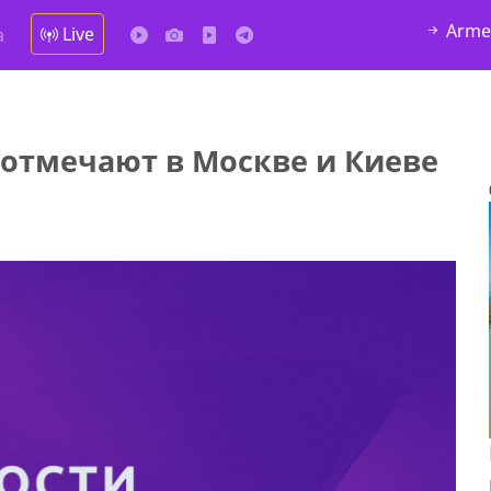
Arme
Live
а
 отмечают в Москве и Киеве