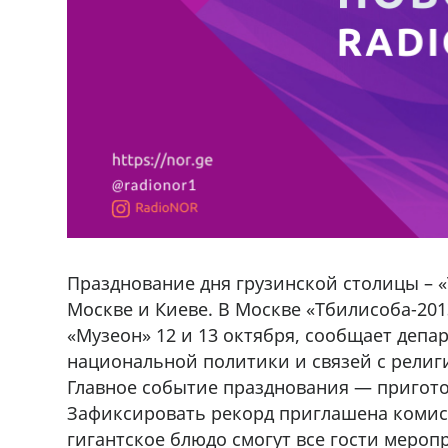
Празднование дня грузинской столицы – «
Москве и Киеве. В Москве «Тбилисоба-201
«Музеон» 12 и 13 октября, сообщает деп
национальной политики и связей с рели
Главное событие празднования — пригото
Зафиксировать рекорд приглашена комисс
гигантское блюдо смогут все гости мероп