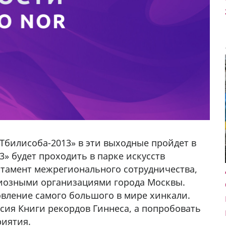
Тбилисоба-2013» в эти выходные пройдет в
3» будет проходить в парке искусств
артамент межрегионального сотрудничества,
гиозными организациями города Москвы.
вление самого большого в мире хинкали.
ия Книги рекордов Гиннеса, а попробовать
риятия.