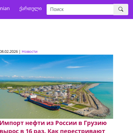
nian
ქართული
08.02.2026 |
Новости
Импорт нефти из России в Грузию
вырос в 16 раз. Как перестривают