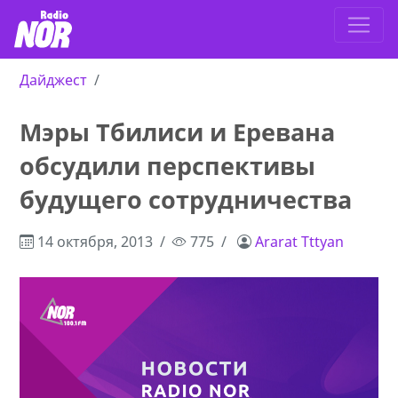
Дайджест
Мэры Тбилиси и Еревана
обсудили перспективы
будущего сотрудничества
14 октября, 2013
775
Ararat Tttyan