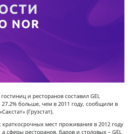
 гостиниц и ресторанов составил GEL
на 27.2% больше, чем в 2011 году, сообщили в
акстат» (Грузстат).
х краткосрочных мест проживания в 2012 году
), а сферы ресторанов, баров и столовых – GEL