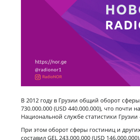
В 2012 году в Грузии общий оборот сферы
730.000.000 (USD 440.000.000), что почти 
Национальной службе статистики Грузии «С
При этом оборот сферы гостиниц и други
составил GEL 243.000.000 (USD 146.000.000