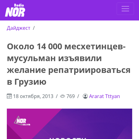
Дайджест
Около 14 000 месхетинцев-
мусульман изъявили
желание репатриироваться
в Грузию
18 октября, 2013
769
Ararat Tttyan