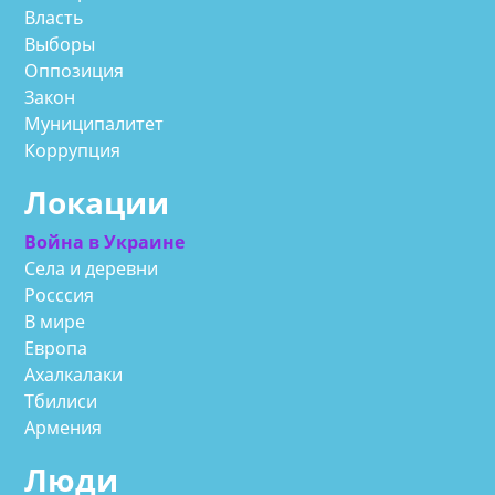
Власть
Выборы
Оппозиция
Закон
Муниципалитет
Коррупция
Локации
Война в Украине
Села и деревни
Росссия
В мире
Европа
Ахалкалаки
Тбилиси
Армения
Люди