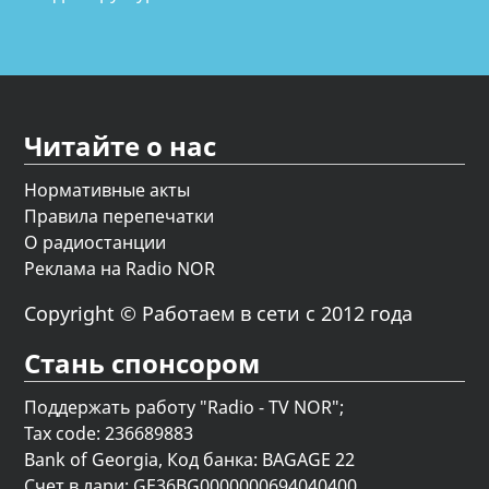
Читайте о нас
Нормативные акты
Правила перепечатки
О радиостанции
Реклама на Radio NOR
Copyright © Работаем в сети с 2012 года
Стань спонсором
Поддержать работу "Radio - TV NOR";
Tax code: 236689883
Bank of Georgia, Код банка: BAGAGE 22
Счет в лари: GE36BG0000000694040400