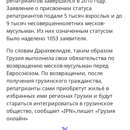
репатриантов завершился в 2010 году.
Заявление о присвоении статуса
репатриантов подали 5 тысяч взрослых и до
9 тысяч несовершеннолетних месхов-
мусульман. Из них означенным статусом
было наделено 1053 заявителя.
По словам Дарахвелидзе, таким образом
Грузия выполнила свои обязательства по
возвращению месхов-мусульман перед
Евросоюзом. По возвращении, после
получения грузинского гражданства,
репатрианты сами приобретут жильё в
избранных ими регионах Грузии и будут
стараться интегрироваться в грузинское
общество, сообщает «IPN»,пишет «Грузия
онлайн»