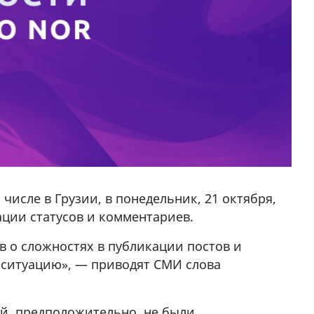
числе в Грузии, в понедельник, 21 октября,
ации статусов и комментариев.
в о сложностях в публикации постов и
 ситуацию», — приводят СМИ слова
й, предположительно, не были