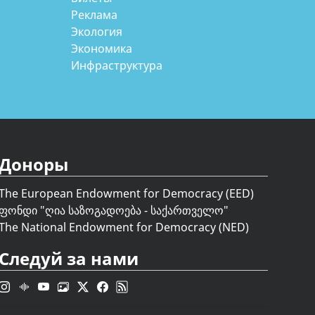
Реклама
Экология
Экономика
Инфраструктура
Доноры
The European Endowment for Democracy (EED)
ფონდი "
ღია საზოგადოება - საქართველო
"
The National Endowment for Democracy (NED)
Следуй за нами