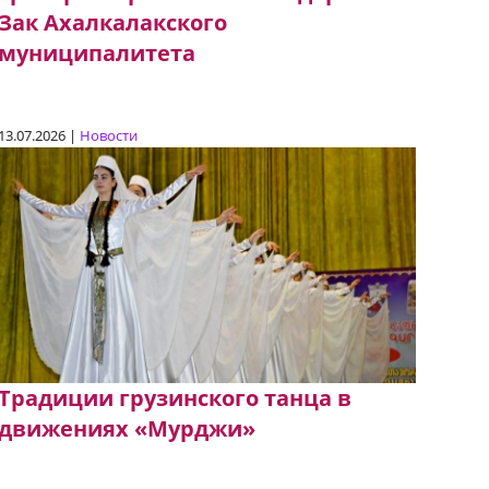
Зак Ахалкалакского
муниципалитета
13.07.2026 |
Новости
Традиции грузинского танца в
движениях «Мурджи»