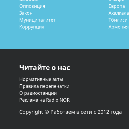
Оппозиция
Европа
Закон
Ахалкал
Муниципалитет
Тбилиси
Коррупция
Армения
Читайте о нас
Нормативные акты
Правила перепечатки
О радиостанции
Реклама на Radio NOR
Copyright © Работаем в сети с 2012 года