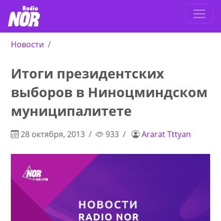
Новости
Итоги президентских
выборов в Ниноцминдском
муниципалитете
28 октября, 2013
933
Ararat Tttyan