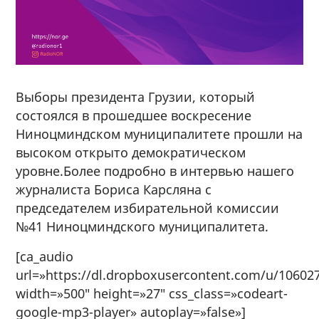
Выборы президента Грузии, который
состоялся в прошедшее воскресение
Ниноцминдском муниципалитете прошли на
высоком открыто демократическом
уровне.Более подробно в интервью нашего
журналиста Бориса Карсляна с
председателем избирательной комиссии
№41 Ниноцминдского муниципалитета.
[ca_audio
url=»https://dl.dropboxusercontent.com/u/10
width=»500″ height=»27″ css_class=»codeart-
google-mp3-player» autoplay=»false»]