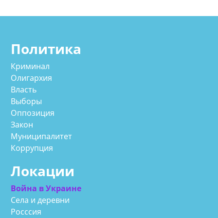
Политика
Криминал
Олигархия
Власть
Выборы
Оппозиция
Закон
Муниципалитет
Коррупция
Локации
Война в Украине
Села и деревни
Росссия