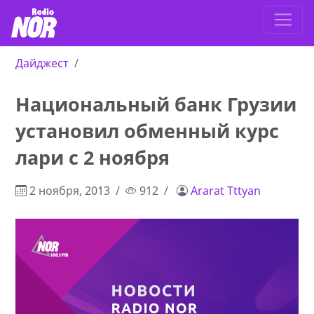
Дайджест
Национальный банк Грузии
установил обменный курс
лари с 2 ноября
2 ноября, 2013
912
Ararat Tttyan