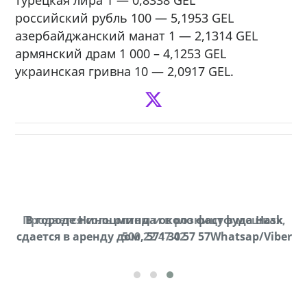
российский рубль 100 — 5,1953 GEL
азербайджанский манат 1 — 2,1314 GEL
армянский драм 1 000 – 4,1253 GEL
украинская гривна 10 — 2,0917 GEL.
Продается соль оптом и в розницу в мешках,
В городе Ниноцминда около фастфуда Hask
cдается в аренду дом, 571 30 57 57Whatsap/Viber
500 22 47 42