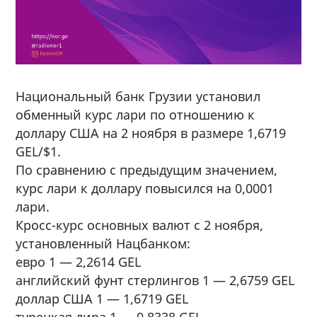
Национальный банк Грузии установил
обменный курс лари по отношению к
доллару США на 2 ноября в размере 1,6719
GEL/$1.
По сравнению с предыдущим значением,
курс лари к доллару повысился на 0,0001
лари.
Кросс-курс основных валют с 2 ноября,
установленный Нацбанком:
евро 1 — 2,2614 GEL
английский фунт стерлингов 1 — 2,6759 GEL
доллар США 1 — 1,6719 GEL
турецкая лира 1 — 0,8338 GEL