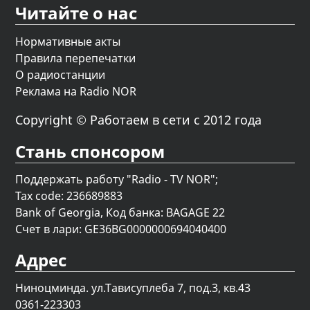
Читайте о нас
Нормативные акты
Правила перепечатки
О радиостанции
Реклама на Radio NOR
Copyright © Работаем в сети с 2012 года
Стань спонсором
Поддержать работу "Radio - TV NOR";
Tax code: 236689883
Bank of Georgia, Код банка: BAGAGE 22
Счет в лари: GE36BG0000000694040400
Адрес
Ниноцминда. ул.Тависуплеба 7, под.3, кв.43
0361-223303