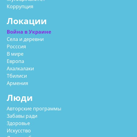
Коррупция
Локации
Война в Украине
Села и деревни
Росссия
В мире
Европа
Ахалкалаки
Тбилиси
Армения
Люди
Авторские программы
Забавы ради
Здоровье
Искусство