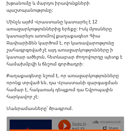
խթանումը և մարդու իրավունքների
պաշտպանությունը:
Մինչև այժմ Վրաստանը կատարել է 12
առաջարկություններից երեքը։ Իսկ մյուսները
կատարելու առումով քաղաքագետ Գիա
Ջափարիձեն կարծում է, որ կառավարությունը
շահագրգռված չէ այդ առաջարկությունները ի
կատար ածելուն, հետևաբար ժողովուրդը պետք է
համախմբվի և ճնշում գործադրի։
Քաղաքագետը նշում է, որ առաջարկությունները
որոնք տրված են, դա Վրաստանի զարգացման
համար է, հակառակ դեպքում դա Եվրոպային
հարկավոր չէ։
Մանրամասները՝ ծրագրում.