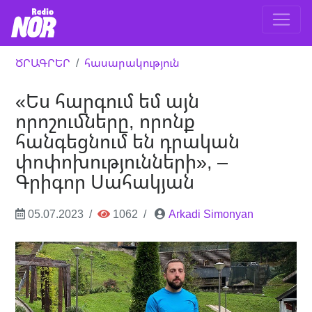
ԾՐԱԳՐԵՐ
հասարակություն
«Ես հարգում եմ այն ​​
որոշումները, որոնք
հանգեցնում են դրական
փոփոխությունների», –
Գրիգոր Սահակյան
05.07.2023
1062
Arkadi Simonyan