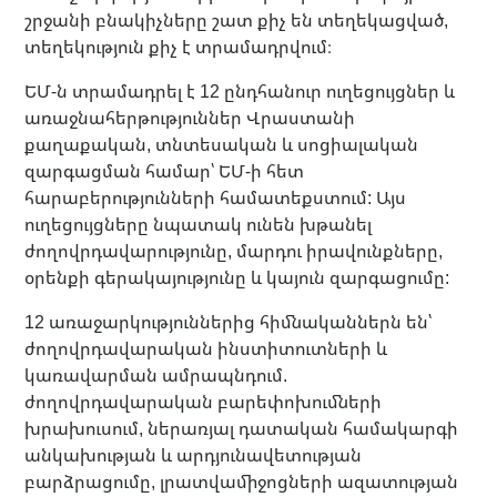
շրջանի բնակիչները շատ քիչ են տեղեկացված,
տեղեկություն քիչ է տրամադրվում։
ԵՄ-ն տրամադրել է 12 ընդհանուր ուղեցույցներ և
առաջնահերթություններ Վրաստանի
քաղաքական, տնտեսական և սոցիալական
զարգացման համար՝ ԵՄ-ի հետ
հարաբերությունների համատեքստում: Այս
ուղեցույցները նպատակ ունեն խթանել
ժողովրդավարությունը, մարդու իրավունքները,
օրենքի գերակայությունը և կայուն զարգացումը:
12 առաջարկություններից հիմնականներն են՝
ժողովրդավարական ինստիտուտների և
կառավարման ամրապնդում.
ժողովրդավարական բարեփոխումների
խրախուսում, ներառյալ դատական համակարգի
անկախության և արդյունավետության
բարձրացումը, լրատվամիջոցների ազատության