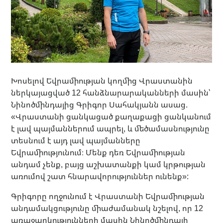
Խոսելով Եվրամիության կողմից Վրաստանին
ներկայացված 12 հանձնարարականների մասին՝
Նինոծմինդայից Գրիգոր Սահակյանն ասաց.
«Վրաստանի ցանկացած քաղաքացի ցանկանում
է լավ պայմաններում ապրել, և մեծամասնությունը
տեսնում է այդ լավ պայմանները
Եվրամիությունում։ Մենք դեռ Եվրամիության
անդամ չենք, բայց աշխատանքի կամ կրթության
առումով շատ հնարավորություններ ունենք»:
Գրիգորը ողջունում է Վրաստանի Եվրամիության
անդամակցությունը միաժամանակ նշելով, որ 12
առաջարկությունների մասին Նինոծմինդայի