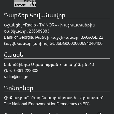
Դարձեք հովանավոր
Աջակցել «Radio - TV NOR» - ի աշխատանքին
Ծածկագիր. 236689883
Bank of Georgia, Բանկի հաշվեհամար. BAGAGE 22
Հաշվեհամար լարիով. GE36BG0000000694040400
Հասցե
Նինոծմինդա Ազատության 7, մուտք՝ 3, բն .43
Հեռ.` 0361-223303
radio@nor.ge
Դոնորներ
Հիմնադրամ "
Բաց հասարակություն - Վրաստան
"
The National Endowment for Democracy (NED)