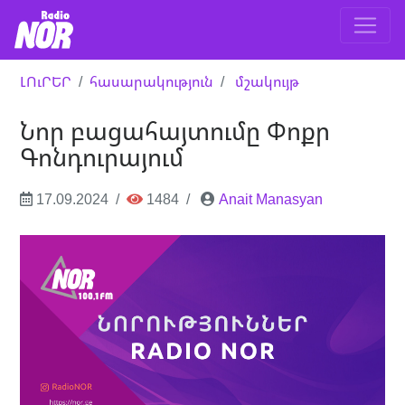
ԼՈւՐԵՐ
հասարակություն
մշակույթ
Նոր բացահայտումը Փոքր
Գոնդուրայում
17.09.2024
1484
Anait Manasyan