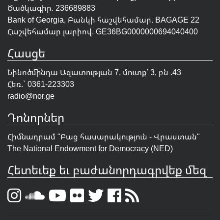
Ծածկագիր. 236689883
Bank of Georgia, Բանկի հաշվեհամար. BAGAGE 22
Հաշվեհամար լարիով. GE36BG0000000694040400
Հասցե
Նինոծմինդա Ազատության 7, մուտք՝ 3, բն .43
Հեռ.` 0361-223303
radio@nor.ge
Դոնորներ
Հիմնադրամ "
Բաց հասարակություն - Վրաստան
"
The National Endowment for Democracy (NED)
Հետեւեք եւ բաժանորդագրվեք մեզ