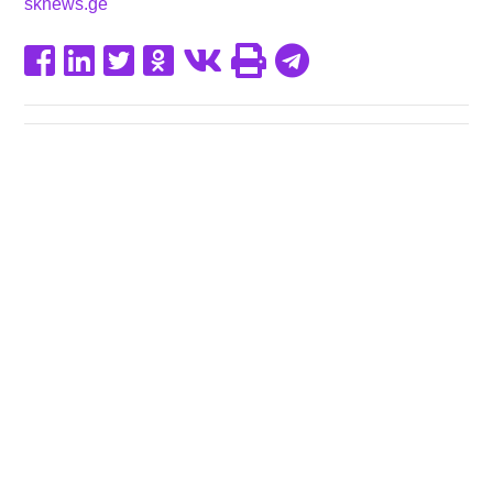
sknews.ge