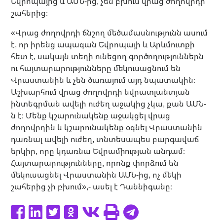
Եվրոպայից և ԱՄՆ-ից, չեն բխում վրաց ժողովրդի
շահերից։
«Վրաց ժողովրդի ճնշող մեծամասնությունն ասում
է, որ իրենց ապագան Եվրոպայի և Արևմուտքի
հետ է, սակայն տեղի ունեցող գործողություններն
ու հայտարարությունները մեկուսացնում են
Վրաստանին և չեն ծառայում այդ նպատակին։
Աշխարհում վրաց ժողովրդի եվրատլանտյան
ինտեգրման ավելի ուժեղ աջակից չկա, քան ԱՄՆ-
ն է։ Մենք կշարունակենք աջակցել վրաց
ժողովրդին և կշարունակենք օգնել Վրաստանին
դառնալ ավելի ուժեղ, տնտեսապես բարգավաճ
երկիր, որը կդառնա Եվրամիության անդամ։
Հայտարարությունները, որոնք փորձում են
մեկուսացնել Վրաստանին ԱՄՆ-ից, ոչ մեկի
շահերից չի բխում»,- ասել է Դաննիգանը։