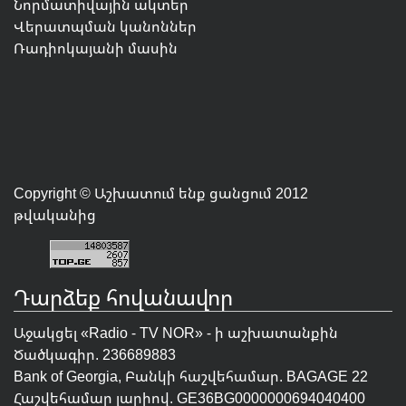
Նորմատիվային ակտեր
Վերատպման կանոններ
Ռադիոկայանի մասին
Copyright © Աշխատում ենք ցանցում 2012
թվականից
Դարձեք հովանավոր
Աջակցել «Radio - TV NOR» - ի աշխատանքին
Ծածկագիր. 236689883
Bank of Georgia, Բանկի հաշվեհամար. BAGAGE 22
Հաշվեհամար լարիով. GE36BG0000000694040400