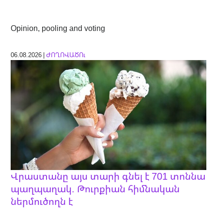
Opinion, pooling and voting
06.08.2026 |
ԺՈՂՈՎԱԾՈւ
Վրաստանը այս տարի գնել է 701 տոննա
պաղպաղակ. Թուրքիան հիմնական
ներմուծողն է