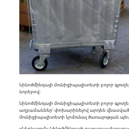
Նինոծմինդայի մունիցիպալիտետի բոլոր գյո
նորերով։
Նինոծմինդայի մունիցիպալիտետի բոլոր գյուղ
աղբամաններ՝ փոխարինելով արդեն վնասվածնե
մունիցիպալիտետի կոմունալ ծառայության պե
«Ներկայումս Նինոծմինդայի քաղաքապետարա