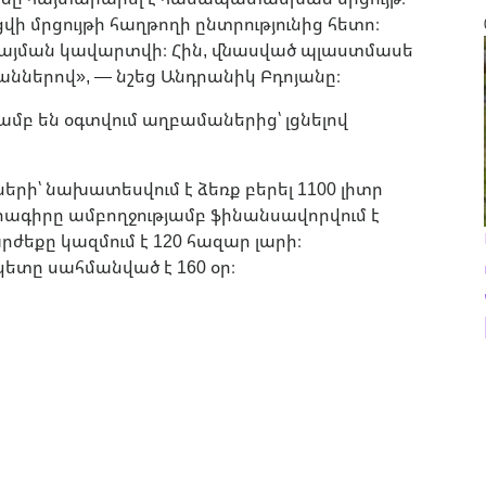
մրցույթի հաղթողի ընտրությունից հետո։
պայման կավարտվի։ Հին, վնասված պլաստմասե
ներով», — նշեց Անդրանիկ Բդոյանը։
ամբ են օգտվում աղբամաներից՝ լցնելով
ի՝ նախատեսվում է ձեռք բերել 1100 լիտր
գիրը ամբողջությամբ ֆինանսավորվում է
ժեքը կազմում է 120 հազար լարի։
տը սահմանված է 160 օր։