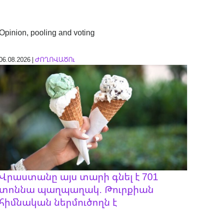
Opinion, pooling and voting
06.08.2026 |
ԺՈՂՈՎԱԾՈւ
Վրաստանը այս տարի գնել է 701
տոննա պաղպաղակ. Թուրքիան
հիմնական ներմուծողն է