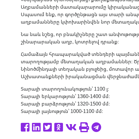
Աղբամանների մատակարարումը կիրականացվի 
Սպասում ենք, որ գործընթացն այս տարի ան
աղբամանները կփոխարինվեն նոր մետաղական
Նա նաև նշեց, որ բնակիչները շատ անփութությ
շինարարական աղբ, կոտրելով դրանք։
Համաձայն հրապարակված տենդերի պայմաններ
տարողությամբ մետաղական աղբամաններ։ Ծրա
Նինոծմինդայի տեղական բյուջեից, մոտավոր ար
Աշխատանքների իրականացման վերջնաժամկե
Տարայի տարողունակություն՝ 1100 լ։
Տարայի երկարություն՝ 1360-1400 մմ։
Տարայի բարձրություն՝ 1320-1500 մմ։
Տարայի լայնություն՝ 1000-1100 մմ։