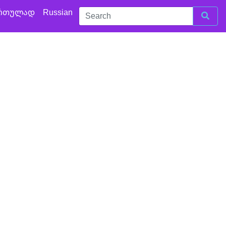
რთულად
Russian