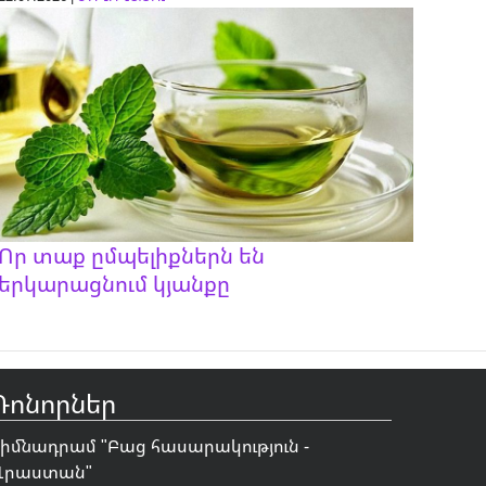
Որ տաք ըմպելիքներն են
երկարացնում կյանքը
Դոնորներ
Հիմնադրամ "
Բաց հասարակություն -
Վրաստան
"