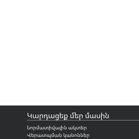
Կարդացեք մեր մասին
Նորմատիվային ակտեր
Վերատպման կանոններ