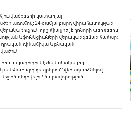
 հյուսվածքների կատարյալ
վածքի առումով: 24-ժամյա բարդ վիրահատության
երակառուցում, որը միացրել է դոնորի անոթներն
ւնության և ֆունկցիաների վերականգնման համար:
 է դրական դինամիկա և բնական
վածում:
 է, որն ապացուցում է ժամանակակից
իսկ ամենաբարդ դեպքերում՝ վերադարձնելով
մեջ ինտեգրվելու հնարավորություն: