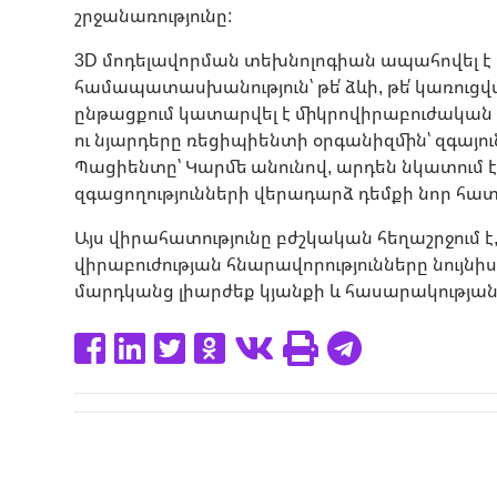
շրջանառությունը:
​3D մոդելավորման տեխնոլոգիան ապահովել է
համապատասխանություն՝ թե՛ ձևի, թե՛ կառուց
ընթացքում կատարվել է միկրովիրաբուժական վ
ու նյարդերը ռեցիպիենտի օրգանիզմին՝ զգայո
Պացիենտը՝ Կարմե անունով, արդեն նկատում
զգացողությունների վերադարձ դեմքի նոր հատ
​Այս վիրահատությունը բժշկական հեղաշրջում
վիրաբուժության հնարավորությունները նույն
մարդկանց լիարժեք կյանքի և հասարակության 