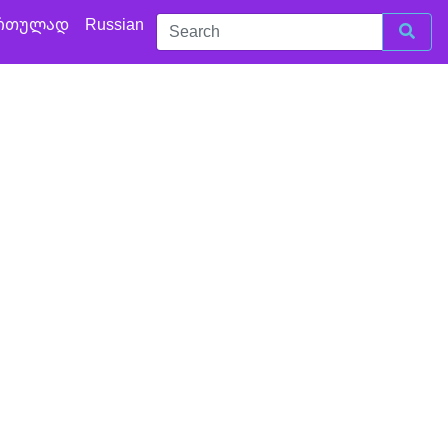
რთულად
Russian