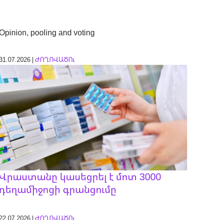
Opinion, pooling and voting
31.07.2026 |
ԺՈՂՈՎԱԾՈւ
Վրաստանը կասեցրել է մոտ 3000
դեղամիջոցի գրանցումը
22.07.2026 |
ԺՈՂՈՎԱԾՈւ