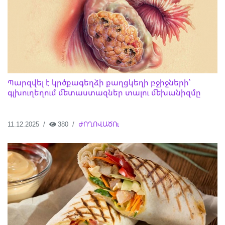
Պարզվել է կրծքագեղձի քաղցկեղի բջիջների՝
գլխուղեղում մետաստազներ տալու մեխանիզմը
11.12.2025
380
ԺՈՂՈՎԱԾՈւ