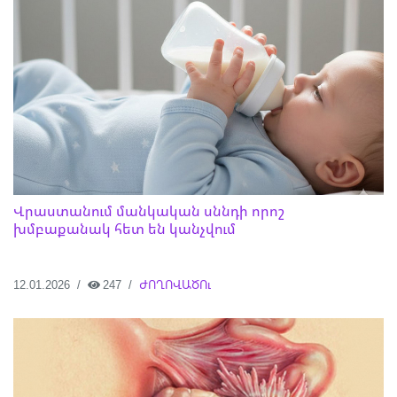
Վրաստանում մանկական սննդի որոշ
խմբաքանակ հետ են կանչվում
12.01.2026
247
ԺՈՂՈՎԱԾՈւ