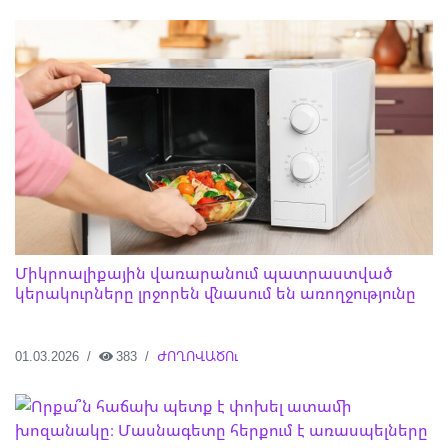
Միկրոալիքային վառարանում պատրաստված
կերակուրները լրջորեն վնասում են առողջությունը
01.03.2026
383
ԺՈՂՈՎԱԾՈւ