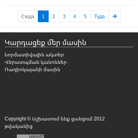
Сюда
1
2
3
4
5
Туда
Կարդացեք մեր մասին
Նորմատիվային ակտեր
Վերատպման կանոններ
Ռադիոկայանի մասին
Copyright © Աշխատում ենք ցանցում 2012
թվականից