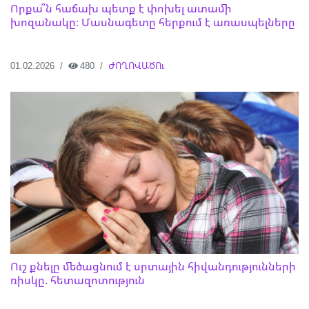
Որքա՞ն հաճախ պետք է փոխել ատամի
խոզանակը։ Մասնագետը հերքում է առասպելները
01.02.2026
480
ԺՈՂՈՎԱԾՈւ
Ուշ քնելը մեծացնում է սրտային հիվանդությունների
ռիսկը. հետազոտություն