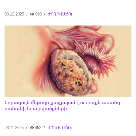
03.12.2025
890
ԺՈՂՈՎԱԾՈւ
Նորագույն մեթոդը քայքայում է ուռուցքն առանց
դանակի եւ այրվածքների
28.11.2025
453
ԺՈՂՈՎԱԾՈւ