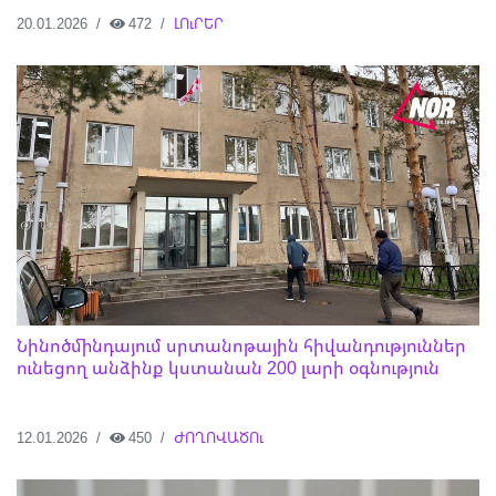
20.01.2026
472
ԼՈւՐԵՐ
Նինոծմինդայում սրտանոթային հիվանդություններ
ունեցող անձինք կստանան 200 լարի օգնություն
12.01.2026
450
ԺՈՂՈՎԱԾՈւ