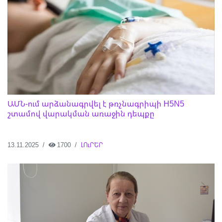
ԱՄՆ-ում արձանագրվել է թռչնագրիպի H5N5
շտամով վարակման առաջին դեպքը
13.11.2025
1700
ԼՈւՐԵՐ