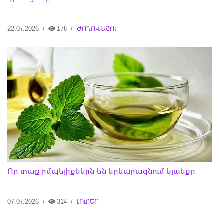
22.07.2026
178
ԺՈՂՈՎԱԾՈւ
Որ տաք ըմպելիքներն են երկարացնում կյանքը
07.07.2026
314
ԼՈւՐԵՐ