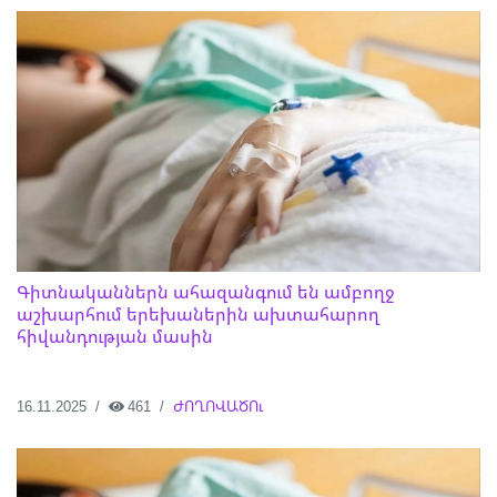
Գիտնականներն ահազանգում են ամբողջ
աշխարհում երեխաներին ախտահարող
հիվանդության մասին
16.11.2025
461
ԺՈՂՈՎԱԾՈւ