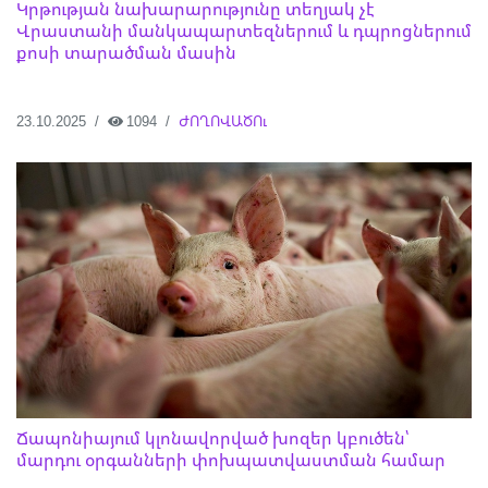
Կրթության նախարարությունը տեղյակ չէ
Վրաստանի մանկապարտեզներում և դպրոցներում
քոսի տարածման մասին
23.10.2025
1094
ԺՈՂՈՎԱԾՈւ
Ճապոնիայում կլոնավորված խոզեր կբուծեն՝
մարդու օրգանների փոխպատվաստման համար