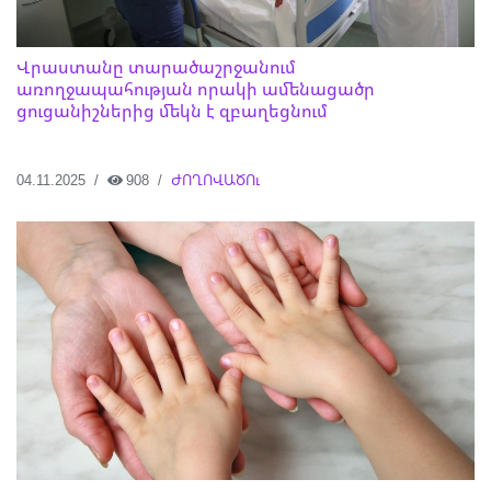
Վրաստանը տարածաշրջանում
առողջապահության որակի ամենացածր
ցուցանիշներից մեկն է զբաղեցնում
04.11.2025
908
ԺՈՂՈՎԱԾՈւ