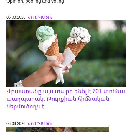
Opinion, pooling and voting
06.08.2026 |
ԺՈՂՈՎԱԾՈւ
Վրաստանը այս տարի գնել է 701 տոննա
պաղպաղակ. Թուրքիան հիմնական
ներմուծողն է
06.08.2026 |
ԺՈՂՈՎԱԾՈւ