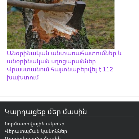
Անօրինական անտառահատումներ և
անօրինական սղոցարաններ.
Վրաստանում հայտնաբերվել է 112
խախտում
Կարդացեք մեր մասին
Նորմատիվային ակտեր
Վերատպման կանոններ
Ռադիոկայանի մասին