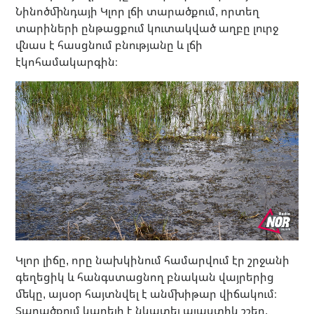
Նինոծմինդայի Կլոր լճի տարածքում, որտեղ
տարիների ընթացքում կուտակված աղբը լուրջ
վնաս է հասցնում բնությանը և լճի
էկոհամակարգին։
Կլոր լիճը, որը նախկինում համարվում էր շրջանի
գեղեցիկ և հանգստացնող բնական վայրերից
մեկը, այսօր հայտնվել է անմխիթար վիճակում։
Տարածքում կարելի է նկատել պլաստիկ շշեր,