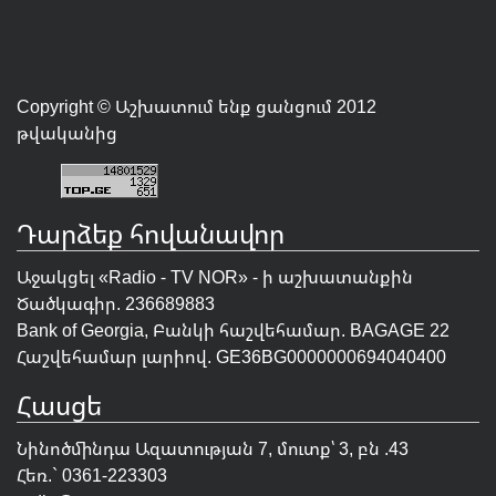
Copyright © Աշխատում ենք ցանցում 2012
թվականից
Դարձեք հովանավոր
Աջակցել «Radio - TV NOR» - ի աշխատանքին
Ծածկագիր. 236689883
Bank of Georgia, Բանկի հաշվեհամար. BAGAGE 22
Հաշվեհամար լարիով. GE36BG0000000694040400
Հասցե
Նինոծմինդա Ազատության 7, մուտք՝ 3, բն .43
Հեռ.` 0361-223303