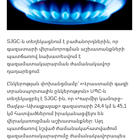
SJGC-ն տեղեկացնում է բաժանորդներին, որ
գազատարի վերանորոգման աշխատանքների
պատճառով նախատեսվում է
գազամատակարարման ժամանակավոր
դադարեցում։
Ընկերության փոխանցմամբ՝ «Վրաստանի գազի
տրանսպորտային ընկերություն» ՍՊԸ-ն
տեղեկացրել է SJGC-ին, որ «Կարմիր կամուրջ–
Ծալկա–Ախալքալաք» գազատարի 24,4 կմ և 45,1
կմ հատվածներում իրականացվելու են
վերակառուցման աշխատանքներ։ Այդ
պատճառով նշված ժամանակահատվածում
գազամատակարարումը ժամանակավորապես