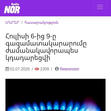
ԼՈւՐԵՐ
հասարակություն
Հուլիսի 6-ից 9-ը
գազամատակարարումը
ժամանակավորապես
կդադարեցվի
02.07.2026
2309
Newsroom