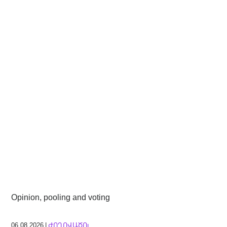
Opinion, pooling and voting
06.08.2026 |
ԺՈՂՈՎԱԾՈւ