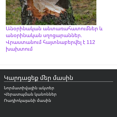
Անօրինական անտառահատումներ և
անօրինական սղոցարաններ.
Վրաստանում հայտնաբերվել է 112
խախտում
Կարդացեք մեր մասին
Նորմատիվային ակտեր
Վերատպման կանոններ
Ռադիոկայանի մասին