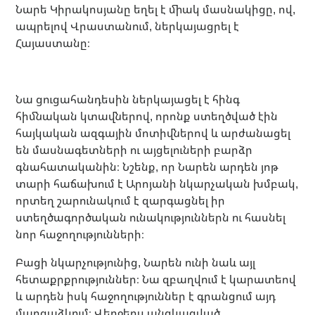
Նարե Կիրակոսյանը եղել է միակ մասնակիցը, ով,
ապրելով Վրաստանում, ներկայացրել է
Հայաստանը։
Նա ցուցահանդեսին ներկայացել է հինգ
հիմնական կտավներով, որոնք ստեղծված էին
հայկական ազգային մոտիվներով և արժանացել
են մասնագետների ու այցելուների բարձր
գնահատականին։ Նշենք, որ Նարեն արդեն յոթ
տարի հաճախում է Արոյանի նկարչական խմբակ,
որտեղ շարունակում է զարգացնել իր
ստեղծագործական ունակություններն ու հասնել
նոր հաջողությունների։
Բացի նկարչությունից, Նարեն ունի նաև այլ
հետաքրքրություններ։ Նա զբաղվում է կարատեով
և արդեն իսկ հաջողություններ է գրանցում այդ
մարզաձևում։ Վերջերս անցկացված