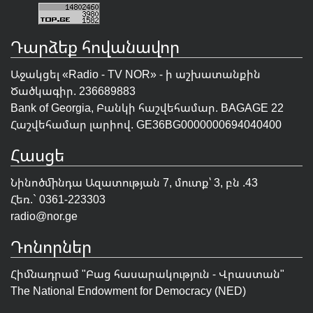
Դարձեք հովանավոր
Աջակցել «Radio - TV NOR» - ի աշխատանքին
Ծածկագիր. 236689883
Bank of Georgia, Բանկի հաշվեհամար. BAGAGE 22
Հաշվեհամար լարիով. GE36BG0000000694040400
Հասցե
Նինոծմինդա Ազատության 7, մուտք՝ 3, բն .43
Հեռ.` 0361-223303
radio@nor.ge
Դոնորներ
Հիմնադրամ "
Բաց հասարակություն - Վրաստան
"
The National Endowment for Democracy (NED)