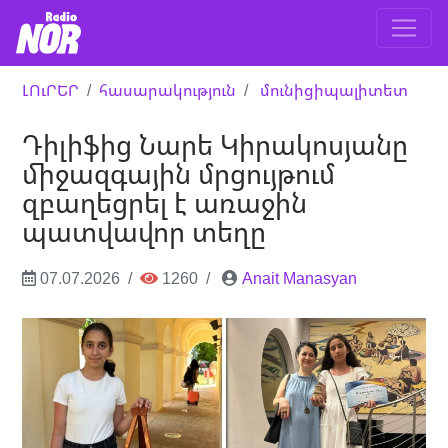
ԼՈւՐԵՐ
հասարակություն
մունիցիպալիտետ
Դիլիֆից Նարե Կիրակոսյանը
միջազգային մրցույթում
զբաղեցրել է առաջին
պատվավոր տեղը
07.07.2026
1260
Anait Manasyan