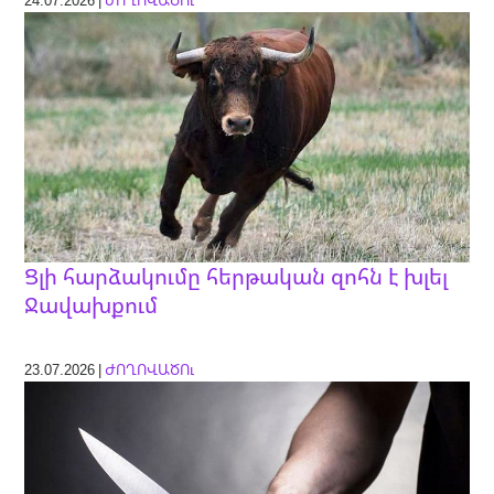
Ցլի հարձակումը հերթական զոհն է խլել
Ջավախքում
23.07.2026 |
ԺՈՂՈՎԱԾՈւ