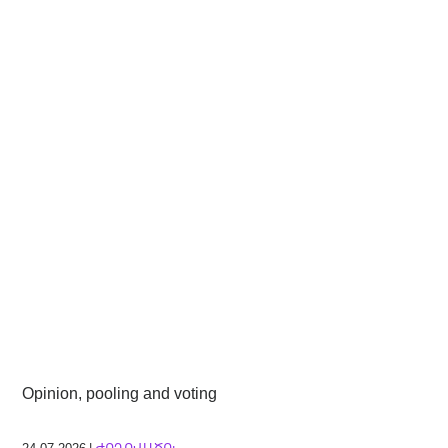
Opinion, pooling and voting
24.07.2026 |
ԺՈՂՈՎԱԾՈւ