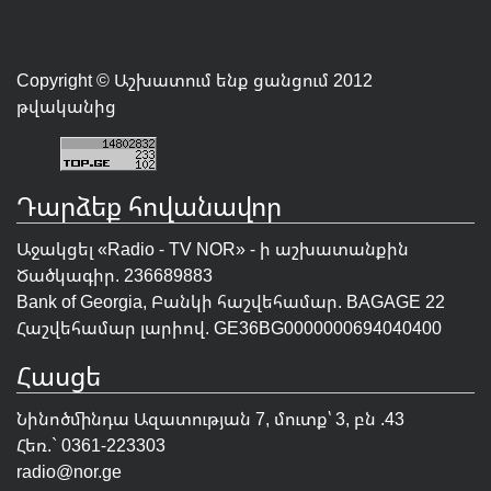
Copyright © Աշխատում ենք ցանցում 2012
թվականից
Դարձեք հովանավոր
Աջակցել «Radio - TV NOR» - ի աշխատանքին
Ծածկագիր. 236689883
Bank of Georgia, Բանկի հաշվեհամար. BAGAGE 22
Հաշվեհամար լարիով. GE36BG0000000694040400
Հասցե
Նինոծմինդա Ազատության 7, մուտք՝ 3, բն .43
Հեռ.` 0361-223303
radio@nor.ge