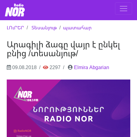
ԼՈւՐԵՐ
Տեսանյութ
պատահար
Արագիլի ձագը վայր է ընկել
բնից /տեսանյութ/
09.08.2018
2297
Elmira Abgarian