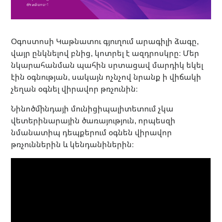
Օգոստոսի Կաթնատու գյուղում արագիլի ձագը,
վայր ընկնելով բնից, կոտրել է ազդրոսկրը։ Մեր
նկարահանման պահին սրտացավ մարդիկ եկել
էին օգնության, սակայն ոչնչով նրանք ի վիճակի
չեղան օգնել վիրավոր թռչունին։
Նինոծմինդայի մունիցիպալիտետում չկա
վետերինարային ծառայություն, որպեսզի
նմանատիպ դեպքերում օգնեն վիրավոր
թռչուններին և կենդանիներին։