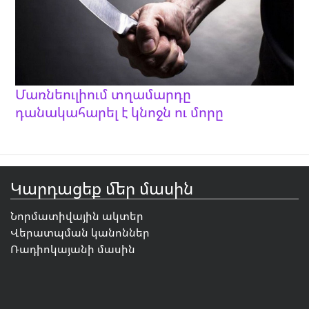
Մառնեուլիում տղամարդը
դանակահարել է կնոջն ու մորը
Կարդացեք մեր մասին
Նորմատիվային ակտեր
Վերատպման կանոններ
Ռադիոկայանի մասին