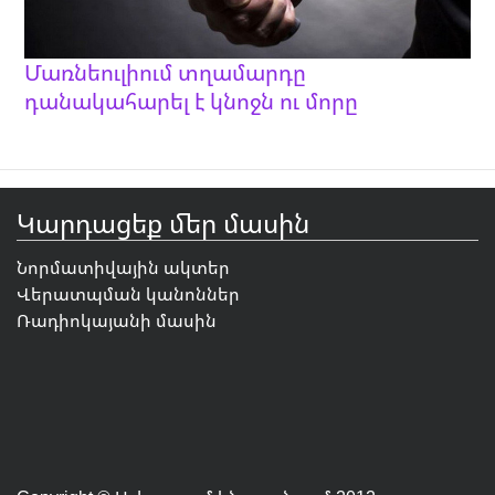
Մառնեուլիում տղամարդը
դանակահարել է կնոջն ու մորը
Կարդացեք մեր մասին
Նորմատիվային ակտեր
Վերատպման կանոններ
Ռադիոկայանի մասին