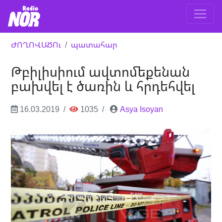
ԺՈՂՈՎԱԾՈւ
պատահար
Թբիլիսիում ավտոմեքենան
բախվել է ծառին և հրդեհվել
16.03.2019
1035
Asya Isoyan