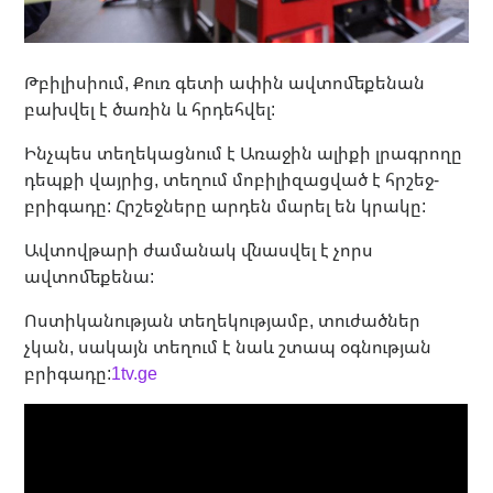
Թբիլիսիում, Քուռ գետի ափին ավտոմեքենան
բախվել է ծառին և հրդեհվել:
Ինչպես տեղեկացնում է Առաջին ալիքի լրագրողը
դեպքի վայրից, տեղում մոբիլիզացված է հրշեջ-
բրիգադը: Հրշեջները արդեն մարել են կրակը:
Ավտովթարի ժամանակ վնասվել է չորս
ավտոմեքենա:
Ոստիկանության տեղեկությամբ, տուժածներ
չկան, սակայն տեղում է նաև շտապ օգնության
բրիգադը:
1tv.ge