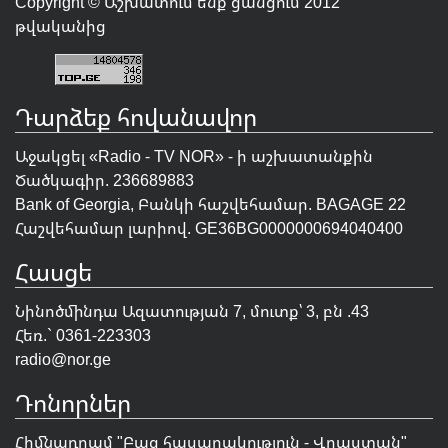
Copyright © Աշխատում ենք ցանցում 2012
թվականից
Դարձեք հովանավոր
Աջակցել «Radio - TV NOR» - ի աշխատանքին
Ծածկագիր. 236689883
Bank of Georgia, Բանկի հաշվեհամար. BAGAGE 22
Հաշվեհամար լարիով. GE36BG0000000694040400
Հասցե
Նինոծմինդա Ազատության 7, մուտք՝ 3, բն .43
Հեռ.` 0361-223303
radio@nor.ge
Դոնորներ
Հիմնադրամ "
Բաց հասարակություն - Վրաստան
"