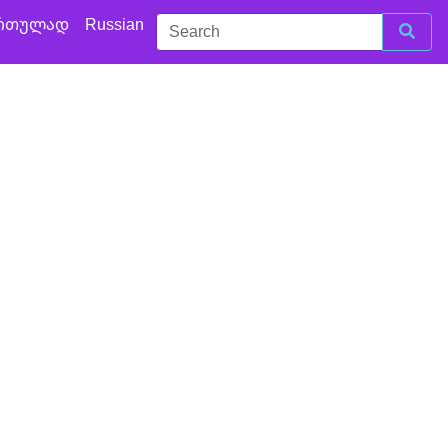
რთულად
Russian