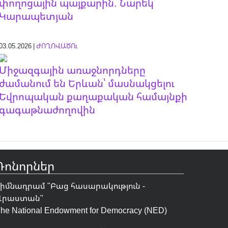
փողոցային պայքարին. Նարեկ
Կարապետյան
03.05.2026 |
ԺՈՂՈՎԱԾՈւ
Միջազգային առաջնորդները
ժամանում են Երևան՝ մասնակցելու
Եվրոպական քաղաքական համայնքի
գագաթնաժողովին
Դոնորներ
Հիմնադրամ "
Բաց հասարակություն -
Վրաստան
"
he National Endowment for Democracy (NED)