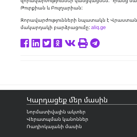
զորավարժություններ կանցկացնեն: Դրանց մաս
Թուրքիան և Բուլղարիան:
Զորավարժությունների նպատակն է Վրաստանի 
մակարդակի բարձրացումը:
aliq.ge
Կարդացեք մեր մասին
Նորմատիվային ակտեր
Վերատպման կանոններ
Ռադիոկայանի մասին