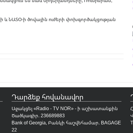
նակցում են նաև Նիդերլանդները, Ռումինիան,
և ՆԱՏՕ-ի ծովային ուժերի փոխգործակցության
Դարձեք հովանավոր
Աջակցել «Radio - TV NOR» - ի աշխատանքին
Ծածկագիր. 236689883
Bank of Georgia, Բանկի հաշվեհամար. BAGAGE
T
22