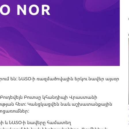
ւմ են: ՆԱՏՕ-ի ռազմածովային երկու նավեր այսօր
Բուդեվեյն Բուտսը կհանդիպի Վրաստանի
ւթյան հետ: Կանցկացվեն նաև աշխատանքային
ոցառումներ:
ի և ՆԱՏՕ-ի նավերը համատեղ