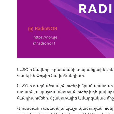
ՆԱՏՕ-ի նավերը Վրաստանի տարածքային ջրերո
հասել են Փոթիի նավահանգիստ:
ՆԱՏՕ-ի ռազմածովային ուժերի հրամանատար 
առափնյա պաշտպանության ուժերի ղեկավարո
հանդիպումներ, մշակութային և մարզական միջ
Վրաստանի առափնյա պաշտպանության ուժեր