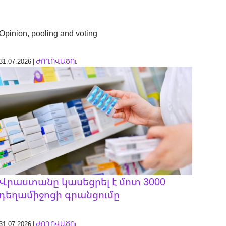
Opinion, pooling and voting
31.07.2026 |
ԺՈՂՈՎԱԾՈւ
Վրաստանը կասեցրել է մոտ 3000
դեղամիջոցի գրանցումը
31.07.2026 |
ԺՈՂՈՎԱԾՈւ