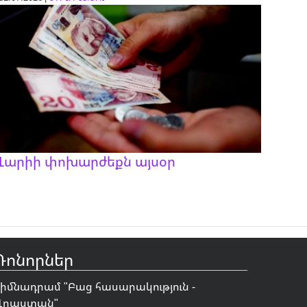
Լարիի փոխարժեքն այսօր
Դոնորներ
Հիմնադրամ "
Բաց հասարակություն -
Վրաստան
"