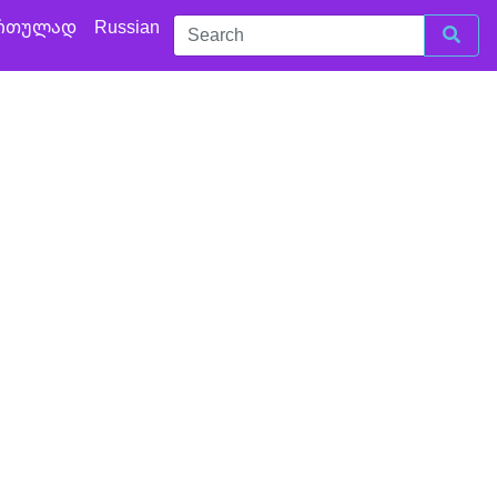
რთულად
Russian