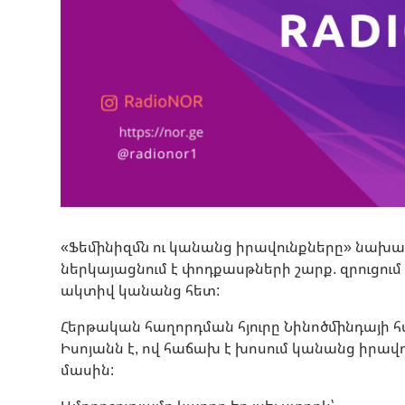
«Ֆեմինիզմն ու կանանց իրավունքները» նախա
ներկայացնում է փոդքասթների շարք. զրուցու
ակտիվ կանանց հետ:
Հերթական հաղորդման հյուրը Նինոծմինդայի հ
Իսոյանն է, ով հաճախ է խոսում կանանց իրավ
մասին: