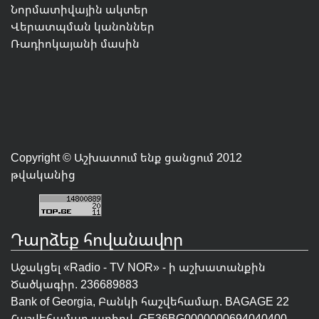
Նորմատիվային ակտեր
Վերատպման կանոններ
Ռադիոկայանի մասին
Copyright © Աշխատում ենք ցանցում 2012
թվականից
Դարձեք հովանավոր
Աջակցել «Radio - TV NOR» - ի աշխատանքին
Ծածկագիր. 236689883
Bank of Georgia, Բանկի հաշվեհամար. BAGAGE 22
Հաշվեհամար լարիով. GE36BG0000000694040400