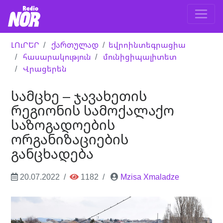
ԼՈւՐԵՐ
ქართულად
եվրոինտեգրացիա
հասարակություն
մունիցիպալիտետ
Վրացերեն
სამცხე – ჯავახეთის
რეგიონის სამოქალაქო
საზოგადოების
ორგანიზაციების
განცხადება
20.07.2022
1182
Mzisa Xmaladze