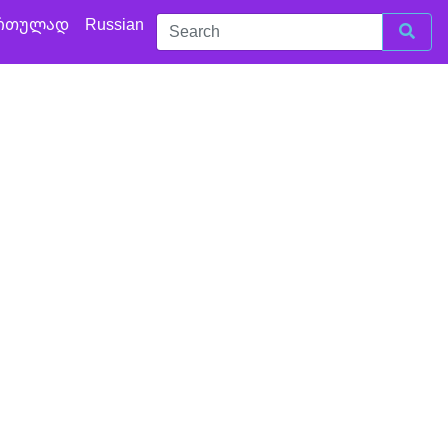
რთულად
Russian