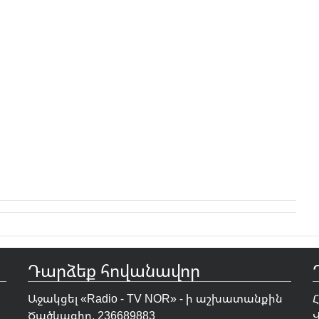
Դարձեք հովանավոր
Աջակցել «Radio - TV NOR» - ի աշխատանքին
Ծածկագիր. 236689883