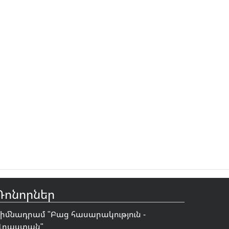
Դոնորներ
Հիմնադրամ "
Բաց հասարակություն -
Վրաստան
"