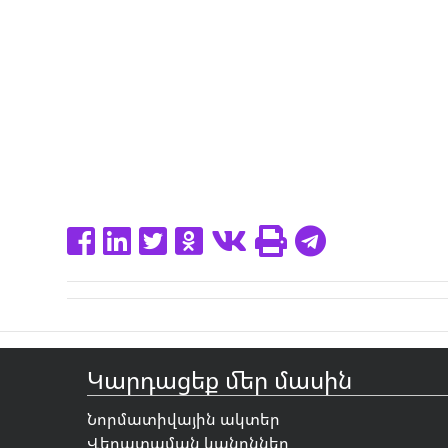
Կարդացեք մեր մասին
Նորմատիվային ակտեր
Վերատպման կանոններ