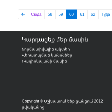
Сюда
58
59
60
61
62
Туда
Կարդացեք մեր մասին
Նորմատիվային ակտեր
Վերատպման կանոններ
Ռադիոկայանի մասին
Copyright © Աշխատում ենք ցանցում 2012
թվականից