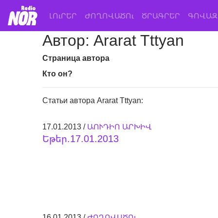
(current)
ԼՈւՐԵՐ
ԺՈՂՈՎԱԾՈւ
ԾՐԱԳՐԵՐ
ԳՈՎԱԶ
Автор: Ararat Tttyan
Страница автора
Кто он?
Статьи автора Ararat Tttyan:
17.01.2013 /
ԱՈՒԴԻՈ ԱՐԽԻՎ
Եթեր.17.01.2013
16.01.2013 /
ԺՈՂՈՎԱԾՈւ