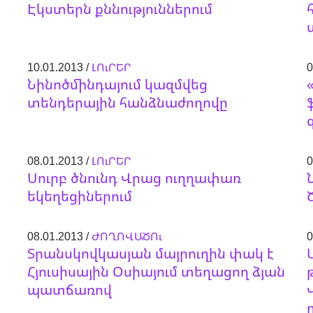
Էկստերն քննություններում
10.01.2013 /
ԼՈւՐԵՐ
0
Նինոծմինդայում կազմվեց
տենդերային հանձնաժողովը
08.01.2013 /
ԼՈւՐԵՐ
0
Սուրբ ծնունդ Վրաց ուղղափառ
եկեղեցիներում
08.01.2013 /
ԺՈՂՈՎԱԾՈւ
0
Տրանսկովկասյան մայրուղին փակ է
Հյուսիսային Օսիայում տեղացող ձյան
պատճառով