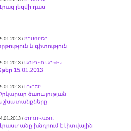
Վրաց լեզվի դաս
5.01.2013 /
ԾՐԱԳՐԵՐ
Կրթություն և գիտություն
5.01.2013 /
ԱՈՒԴԻՈ ԱՐԽԻՎ
Եթեր 15.01.2013
5.01.2013 /
ԼՈւՐԵՐ
Փրկարար ծառայության
աշխատանքները
4.01.2013 /
ԺՈՂՈՎԱԾՈւ
Վրաստանը խնդրում է Լիտվային