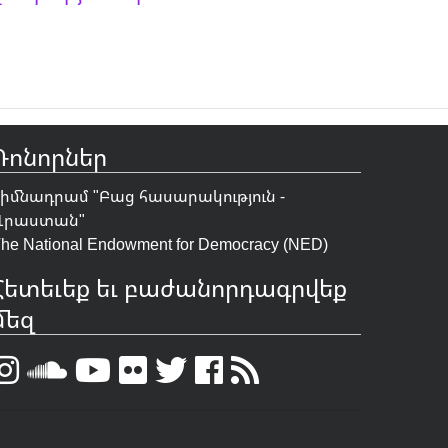
Դոնորներ
Հիմնադրամ "
Բաց հասարակություն -
Վրաստան
"
he National Endowment for Democracy (NED)
Հետեւեք եւ բաժանորդագրվեք
մեզ