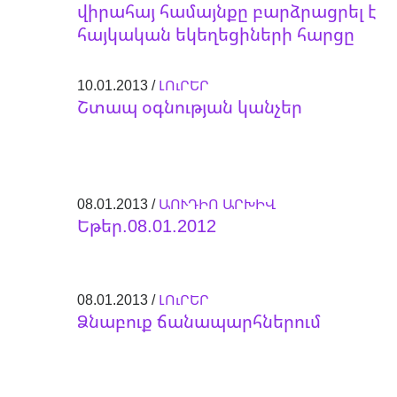
վիրահայ համայնքը բարձրացրել է
հայկական եկեղեցիների հարցը
10.01.2013 /
ԼՈւՐԵՐ
Շտապ օգնության կանչեր
08.01.2013 /
ԱՈՒԴԻՈ ԱՐԽԻՎ
Եթեր.08.01.2012
08.01.2013 /
ԼՈւՐԵՐ
Ձնաբուք ճանապարհներում