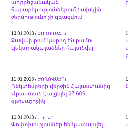
ադրբեջանական
հարաբերություններում նախկին
ջերմությունը չի զգացվում
13.01.2013 /
ԺՈՂՈՎԱԾՈւ
1
Ջավախքում կարող են քամու
էլեկտրակայաններ հայտնվել
11.01.2013 /
ԺՈՂՈՎԱԾՈւ
1
Դեկտեմբերի վերջին Հայաստանից
Վրաստան է այցելել 27 609
զբոսաշրջիկ
10.01.2013 /
ԼՈւՐԵՐ
1
Փոփոխություններ են կատարվել