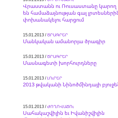
Վրաստանն ու Ռուսաստանը կարող
են համաձայնության գալ լրտեսների
փոխանակելու հարցում
15.01.2013 /
ԾՐԱԳՐԵՐ
Մանկական ամանորյա ծրագիր
15.01.2013 /
ԾՐԱԳՐԵՐ
Մասնագետի խորհուրդները
15.01.2013 /
ԼՈւՐԵՐ
2013 թվականի Նինոծմինդայի բյուջե
15.01.2013 /
ԺՈՂՈՎԱԾՈւ
Սահակաշվիլին եւ Իվանիշվիլին