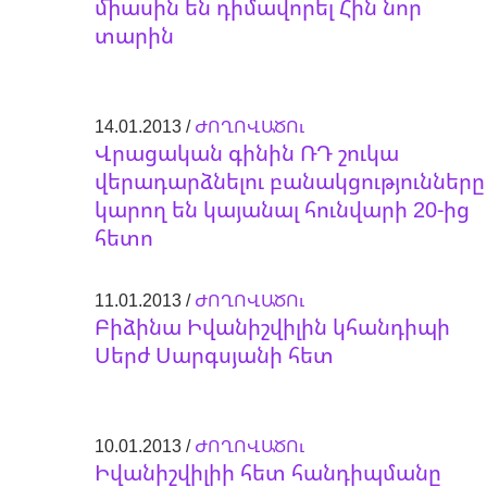
միասին են դիմավորել Հին նոր
տարին
14.01.2013 /
ԺՈՂՈՎԱԾՈւ
Վրացական գինին ՌԴ շուկա
վերադարձնելու բանակցությունները
կարող են կայանալ հունվարի 20-ից
հետո
11.01.2013 /
ԺՈՂՈՎԱԾՈւ
Բիձինա Իվանիշվիլին կհանդիպի
Սերժ Սարգսյանի հետ
10.01.2013 /
ԺՈՂՈՎԱԾՈւ
Իվանիշվիլիի հետ հանդիպմանը