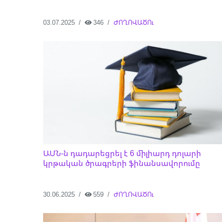
03.07.2025
346
ԺՈՂՈՎԱԾՈւ
ԱՄՆ-ն դադարեցրել է 6 միլիարդ դոլարի
կրթական ծրագրերի ֆինանսավորումը
30.06.2025
559
ԺՈՂՈՎԱԾՈւ