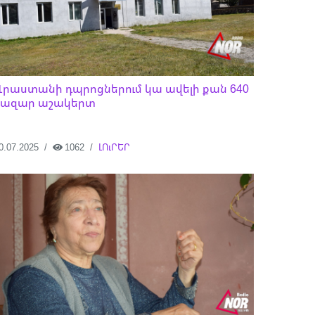
Վրաստանի դպրոցներում կա ավելի քան 640
հազար աշակերտ
0.07.2025
1062
ԼՈւՐԵՐ