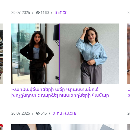
29.07.2025
1160
ԼՈւՐԵՐ
2
Վարձավճարների աճը Վրաստանում
խոչընդոտ է դարձել ուսանողների համար
ք
26.07.2025
645
ԺՈՂՈՎԱԾՈւ
2