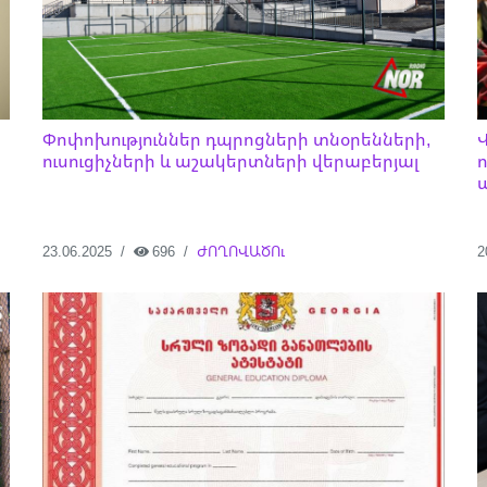
Փոփոխություններ դպրոցների տնօրենների,
ուսուցիչների և աշակերտների վերաբերյալ
23.06.2025
696
ԺՈՂՈՎԱԾՈւ
2