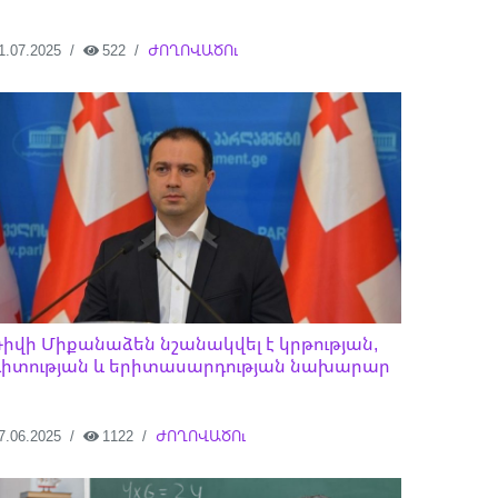
1.07.2025
522
ԺՈՂՈՎԱԾՈւ
Գիվի Միքանաձեն նշանակվել է կրթության,
գիտության և երիտասարդության նախարար
7.06.2025
1122
ԺՈՂՈՎԱԾՈւ