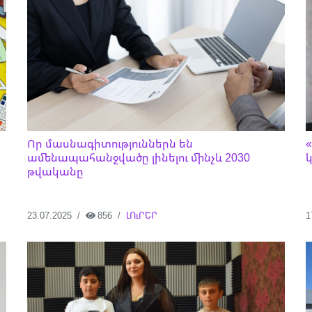
Որ մասնագիտություններն են
ամենապահանջվածը լինելու մինչև 2030
թվականը
23.07.2025
856
ԼՈւՐԵՐ
1