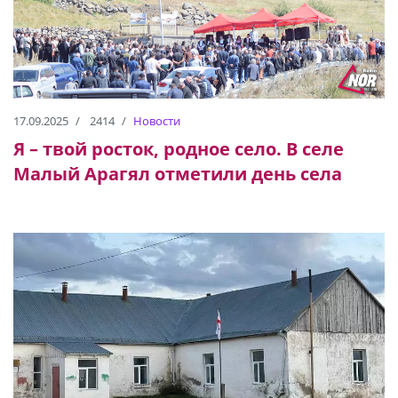
17.09.2025
2414
Новости
Я – твой росток, родное село. В селе
Малый Арагял отметили день села