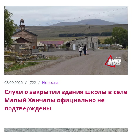
03.09.2025
722
Новости
Слухи о закрытии здания школы в селе
Малый Ханчалы официально не
подтверждены