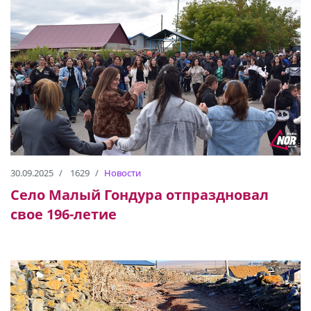
30.09.2025
1629
Новости
Село Малый Гондура отпраздновал
свое 196-летие