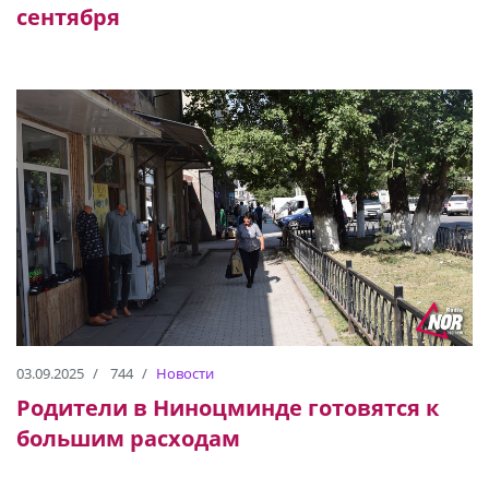
сентября
03.09.2025
744
Новости
Родители в Ниноцминде готовятся к
большим расходам