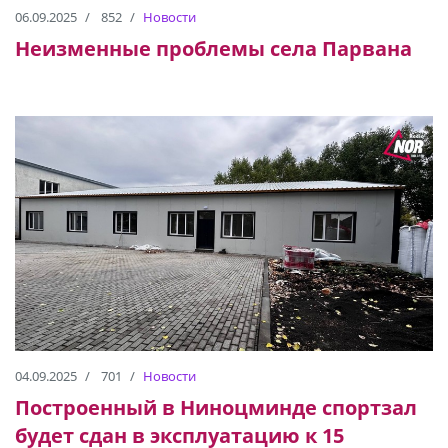
06.09.2025
852
Новости
Неизменные проблемы села Парвана
04.09.2025
701
Новости
Построенный в Ниноцминде спортзал
будет сдан в эксплуатацию к 15