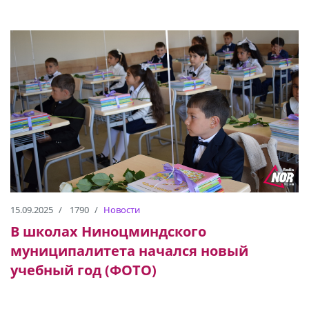
15.09.2025
1790
Новости
В школах Ниноцминдского
муниципалитета начался новый
учебный год (ФОТО)