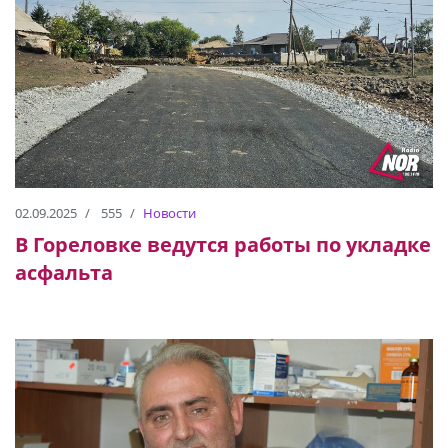
02.09.2025
555
Новости
В Гореловке ведутся работы по укладке
асфальта