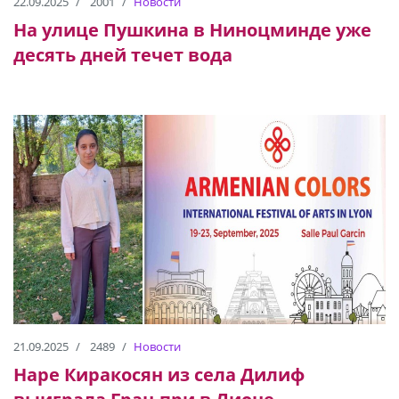
22.09.2025
2001
Новости
На улице Пушкина в Ниноцминде уже
десять дней течет вода
21.09.2025
2489
Новости
Наре Киракосян из села Дилиф