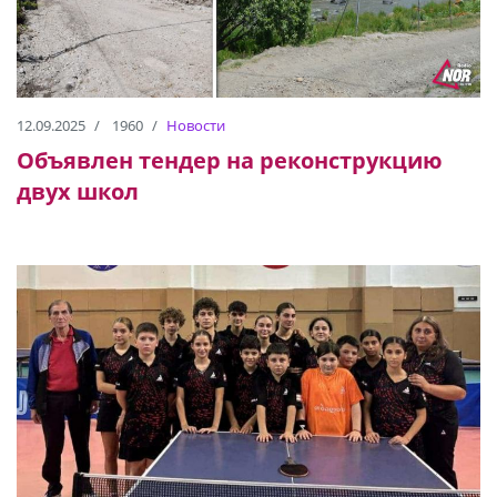
12.09.2025
1960
Новости
Объявлен тендер на реконструкцию
двух школ