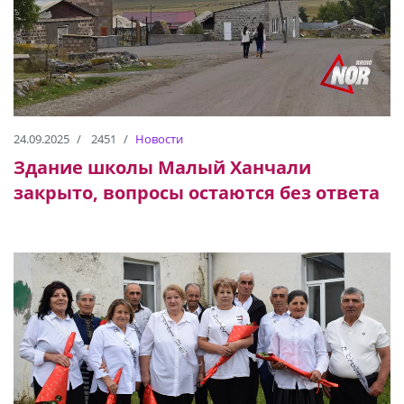
24.09.2025
2451
Новости
Здание школы Малый Ханчали
закрыто, вопросы остаются без ответа