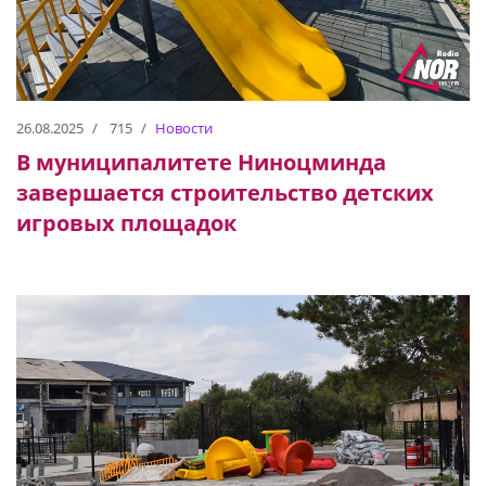
26.08.2025
715
Новости
В муниципалитете Ниноцминда
завершается строительство детских
игровых площадок