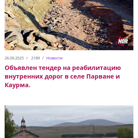
26.09.2025
2189
Новости
Объявлен тендер на реабилитацию
внутренних дорог в селе Парване и
Каурма.