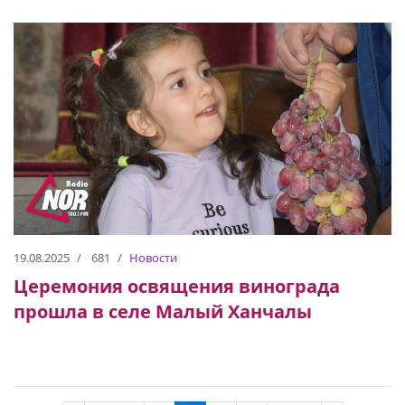
19.08.2025
681
Новости
Церемония освящения винограда
прошла в селе Малый Ханчалы