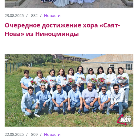
23.08.2025
882
Новости
Очередное достижение хора «Саят-
Нова» из Ниноцминды
22.08.2025
809
Новости