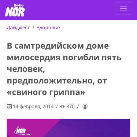
Дайджест
Здоровье
В самтредийском доме
милосердия погибли пять
человек,
предположительно, от
«свиного гриппа»
14 февраля, 2014
870