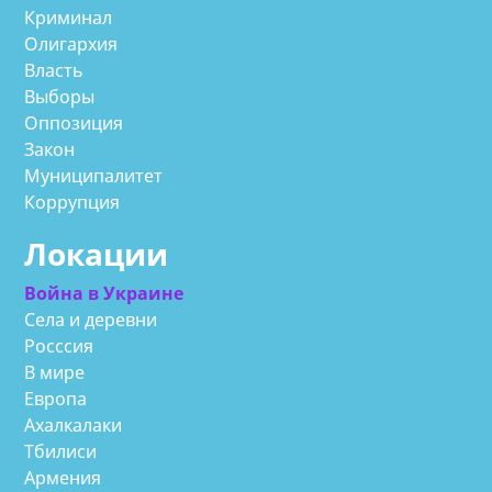
Криминал
Олигархия
Власть
Выборы
Оппозиция
Закон
Муниципалитет
Коррупция
Локации
Война в Украине
Села и деревни
Росссия
В мире
Европа
Ахалкалаки
Тбилиси
Армения