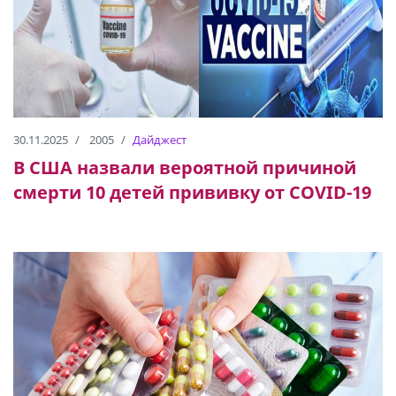
30.11.2025
2005
Дайджест
В США назвали вероятной причиной
смерти 10 детей прививку от COVID-19