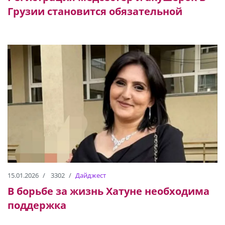
Грузии становится обязательной
15.01.2026
3302
Дайджест
В борьбе за жизнь Хатуне необходима
поддержка