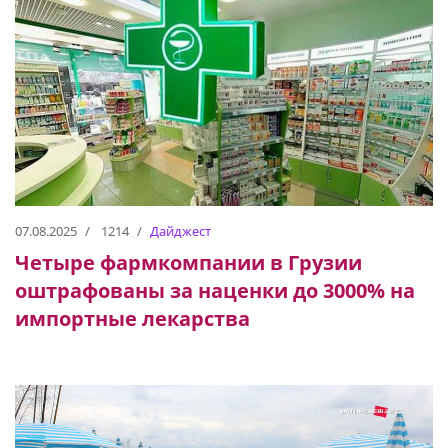
07.08.2025
1214
Дайджест
Четыре фармкомпании в Грузии
оштрафованы за наценки до 3000% на
импортные лекарства