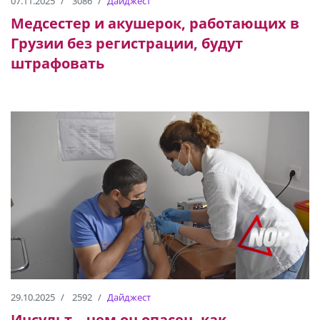
07.11.2025
3086
Дайджест
Медсестер и акушерок, работающих в
Грузии без регистрации, будут
штрафовать
29.10.2025
2592
Дайджест
Инсульт – чем он опасен, как