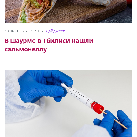
19.06.2025
1391
Дайджест
В шаурме в Тбилиси нашли
сальмонеллу