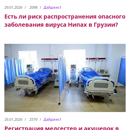
29.01.2026
2098
Дайджест
Есть ли риск распространения опасного
заболевания вируса Нипах в Грузии?
26.01.2026
2570
Дайджест
Регистрация медсестер и акушерок в