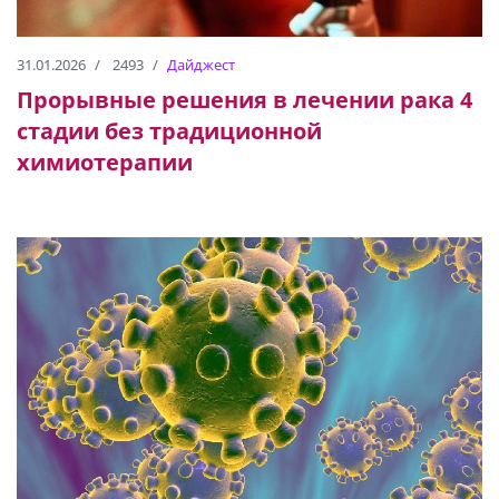
31.01.2026
2493
Дайджест
Прорывные решения в лечении рака 4
стадии без традиционной
химиотерапии