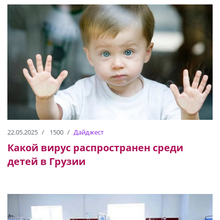
22.05.2025
1500
Дайджест
Какой вирус распространен среди
детей в Грузии