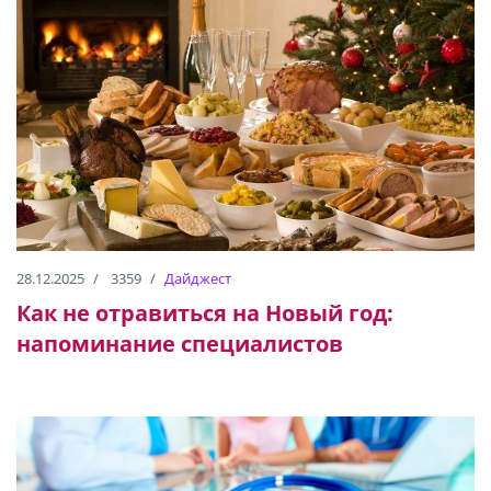
28.12.2025
3359
Дайджест
Как не отравиться на Новый год:
напоминание специалистов