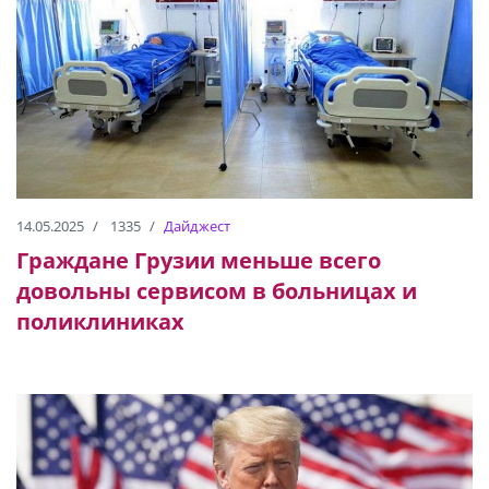
14.05.2025
1335
Дайджест
Граждане Грузии меньше всего
довольны сервисом в больницах и
поликлиниках