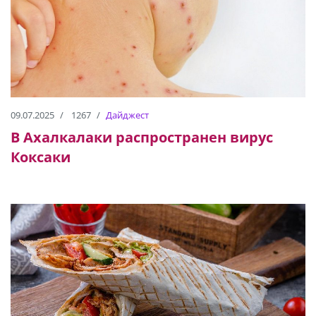
09.07.2025
1267
Дайджест
В Ахалкалаки распространен вирус
Коксаки